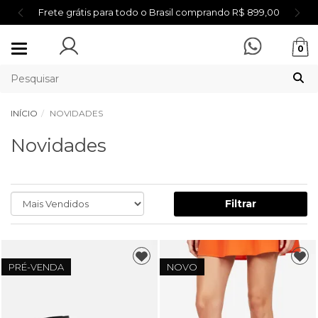
Frete grátis para todo o Brasil comprando R$ 899,00
Mudar
0
navegação
INÍCIO
NOVIDADES
Novidades
Filtrar
PRÉ-VENDA
NOVO