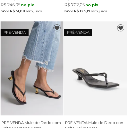
R$ 246,05
R$ 702,05
no pix
no pix
5x
de
R$ 51,80
sem juros
6x
de
R$ 123,17
sem juros
PRÉ-VENDA
PRÉ-VENDA
PRÉ-VENDA Mule de Dedo com
PRÉ-VENDA Mule de Dedo com