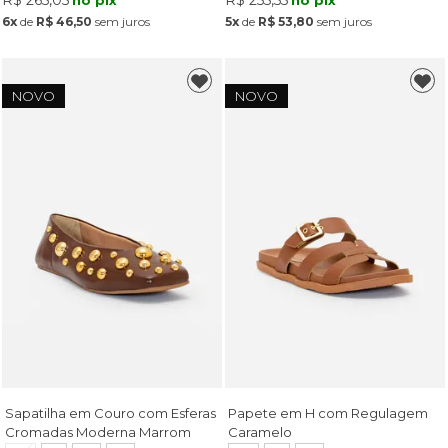
6x
de
R$ 46,50
sem juros
5x
de
R$ 53,80
sem juros
NOVO
NOVO
Sapatilha em Couro com Esferas
Papete em H com Regulagem
Cromadas Moderna Marrom
Caramelo