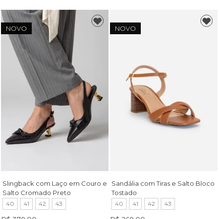
NOVO
NOVO
Slingback com Laço em Couro e
Sandália com Tiras e Salto Bloco
Salto Cromado Preto
Tostado
40
41
42
43
40
41
42
43