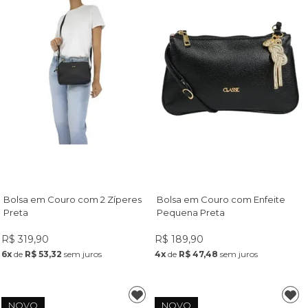
Bolsa em Couro com 2 Zíperes
Bolsa em Couro com Enfeite
Preta
Pequena Preta
R$ 319,90
R$ 189,90
6x
de
R$ 53,32
sem juros
4x
de
R$ 47,48
sem juros
NOVO
NOVO