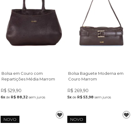
Bolsa em Couro com
Bolsa Baguete Moderna em
Repartições Média Marrom
Couro Marrom
R$ 529,90
R$ 269,90
6x
de
R$ 88,32
sem juros
5x
de
R$ 53,98
sem juros
NOVO
NOVO