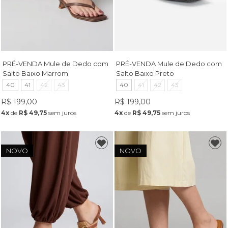
PRÉ-VENDA Mule de Dedo com
PRÉ-VENDA Mule de Dedo com
Salto Baixo Marrom
Salto Baixo Preto
40
41
42
43
40
41
42
43
R$ 199,00
R$ 199,00
4x
de
R$ 49,75
sem juros
4x
de
R$ 49,75
sem juros
NOVO
NOVO