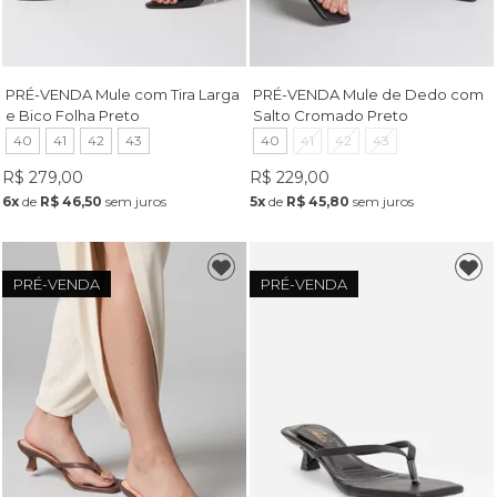
PRÉ-VENDA Mule com Tira Larga
PRÉ-VENDA Mule de Dedo com
e Bico Folha Preto
Salto Cromado Preto
40
41
42
43
40
41
42
43
R$ 279,00
R$ 229,00
6x
de
R$ 46,50
sem juros
5x
de
R$ 45,80
sem juros
PRÉ-VENDA
PRÉ-VENDA