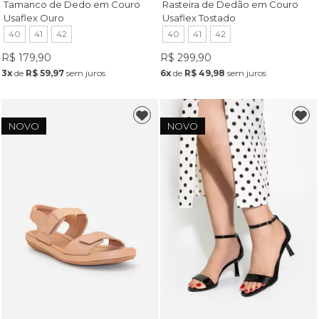
Tamanco de Dedo em Couro
Rasteira de Dedão em Couro
Usaflex Ouro
Usaflex Tostado
40
41
42
40
41
42
R$ 179,90
R$ 299,90
3x
de
R$ 59,97
sem juros
6x
de
R$ 49,98
sem juros
NOVO
NOVO