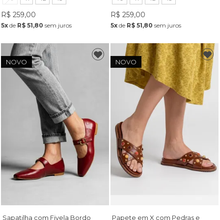
R$ 259,00
R$ 259,00
5x
de
R$ 51,80
sem juros
5x
de
R$ 51,80
sem juros
NOVO
NOVO
Sapatilha com Fivela Bordo
Papete em X com Pedras e