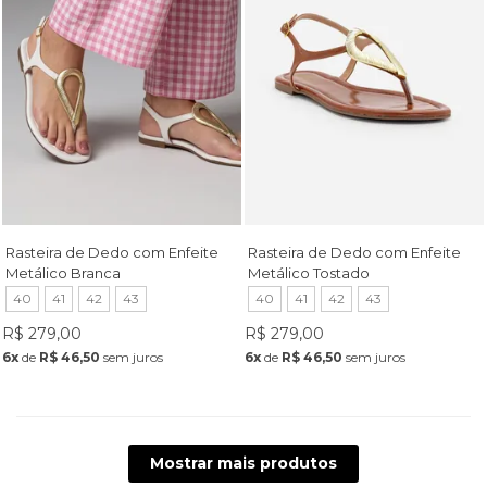
Rasteira de Dedo com Enfeite
Rasteira de Dedo com Enfeite
Metálico Branca
Metálico Tostado
40
41
42
43
40
41
42
43
R$ 279,00
R$ 279,00
6x
de
R$ 46,50
sem juros
6x
de
R$ 46,50
sem juros
Mostrar mais produtos