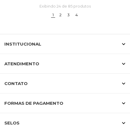
Exibindo
24
de 85 produtos
(current)
1
2
3
4
INSTITUCIONAL
ATENDIMENTO
CONTATO
FORMAS DE PAGAMENTO
SELOS