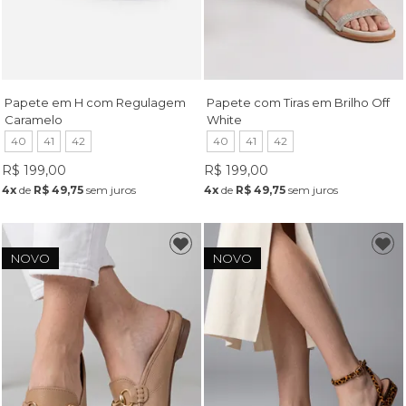
Papete em H com Regulagem
Papete com Tiras em Brilho Off
Caramelo
White
40
41
42
40
41
42
R$ 199,00
R$ 199,00
4x
de
R$ 49,75
sem juros
4x
de
R$ 49,75
sem juros
NOVO
NOVO