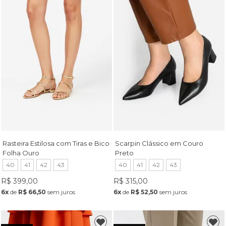
Rasteira Estilosa com Tiras e Bico
Scarpin Clássico em Couro
Folha Ouro
Preto
40
41
42
43
40
41
42
43
R$ 399,00
R$ 315,00
6x
de
R$ 66,50
sem juros
6x
de
R$ 52,50
sem juros