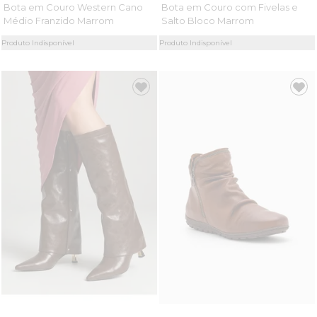
Bota em Couro Western Cano
Bota em Couro com Fivelas e
Médio Franzido Marrom
Salto Bloco Marrom
Produto Indisponível
Produto Indisponível