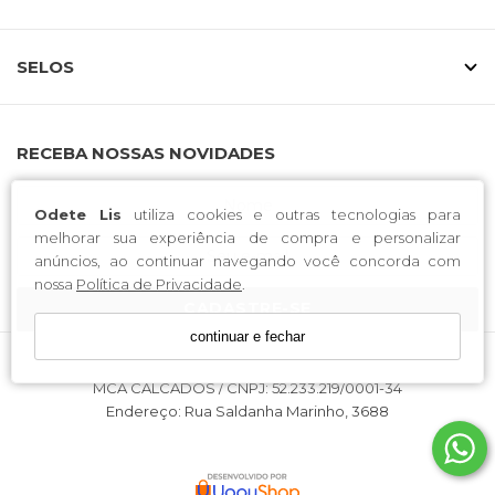
SELOS
RECEBA NOSSAS NOVIDADES
Odete Lis
utiliza cookies e outras tecnologias para
melhorar sua experiência de compra e personalizar
anúncios, ao continuar navegando você concorda com
nossa
Política de Privacidade
.
CADASTRE-SE
continuar e fechar
MCA CALCADOS / CNPJ: 52.233.219/0001-34
Endereço: Rua Saldanha Marinho, 3688