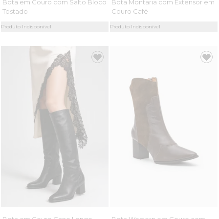
Bota em Couro com Salto Bloco
Bota Montaria com Extensor em
Tostado
Couro Café
Produto Indisponível
Produto Indisponível