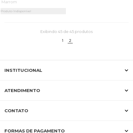
Marrom
Produto Indisponível
Exibindo
45
de 45 produtos
(current)
1
2
INSTITUCIONAL
ATENDIMENTO
CONTATO
FORMAS DE PAGAMENTO