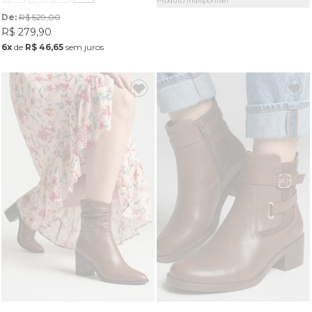
Produto Indisponível
De: 
R$ 529,00
R$ 279,90
6x
de
R$ 46,65
sem juros