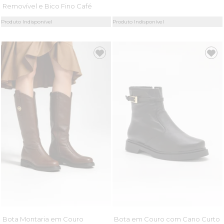
Removível e Bico Fino Café
Produto Indisponível
Produto Indisponível
Bota Montaria em Couro
Bota em Couro com Cano Curto