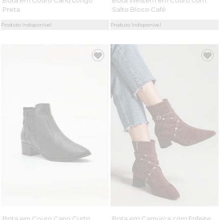
Bota em Couro Cano Longo
Bota Western em Couro com
Preta
Salto Bloco Café
Produto Indisponível
Produto Indisponível
Bota em Couro Cano Curto
Bota em Camurça com Enfeite