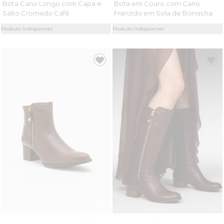
Bota Cano Longo com Capa e
Bota em Couro com Cano
Salto Cromado Café
Franzido em Sola de Borracha
Tostado
Produto Indisponível
Produto Indisponível