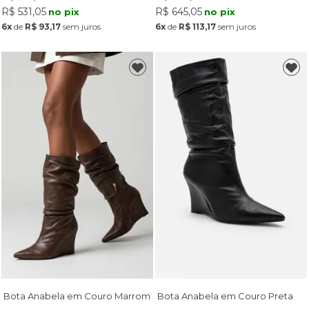
R$ 531,05
R$ 645,05
no pix
no pix
6x
de
R$ 93,17
sem juros
6x
de
R$ 113,17
sem juros
Bota Anabela em Couro Marrom
Bota Anabela em Couro Preta