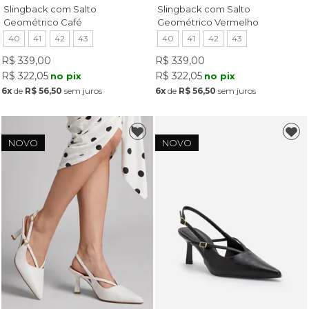
Slingback com Salto
Slingback com Salto
Geométrico Café
Geométrico Vermelho
40
41
42
43
40
41
42
43
R$ 339,00
R$ 339,00
R$ 322,05
R$ 322,05
no pix
no pix
6x
de
R$ 56,50
sem juros
6x
de
R$ 56,50
sem juros
NOVO
NOVO