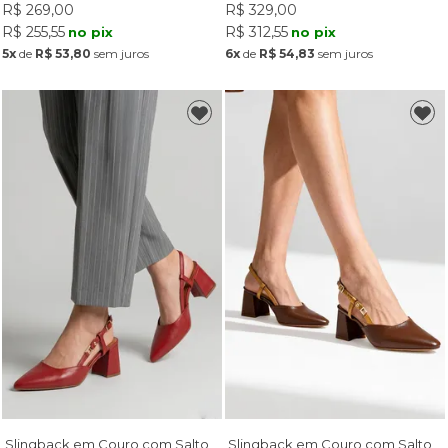
R$ 269,00
R$ 329,00
R$ 255,55
R$ 312,55
no pix
no pix
5x
de
R$ 53,80
sem juros
6x
de
R$ 54,83
sem juros
Slingback em Couro com Salto
Slingback em Couro com Salto