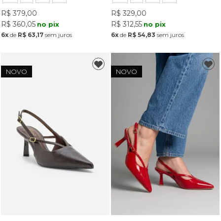
R$ 379,00
R$ 329,00
R$ 360,05
R$ 312,55
no pix
no pix
6x
de
R$ 63,17
sem juros
6x
de
R$ 54,83
sem juros
NOVO
NOVO