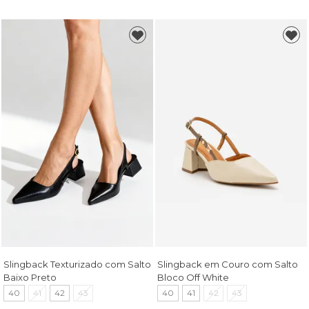
Slingback Texturizado com Salto
Slingback em Couro com Salto
Baixo Preto
Bloco Off White
40
41
42
43
40
41
42
43