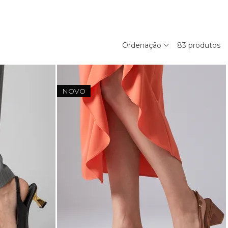
Ordenação
83
produtos
NOVO