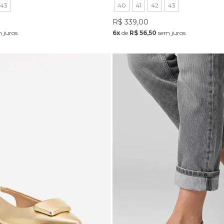
43
40
41
42
43
R$ 339,00
 juros
6x
de
R$ 56,50
sem juros