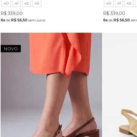
40
41
42
43
40
41
42
R$ 339,00
R$ 339,00
6x
de
R$ 56,50
sem juros
6x
de
R$ 56,50
sem
NOVO