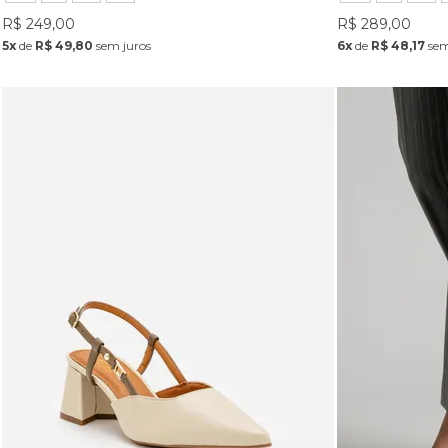
R$ 249,00
R$ 289,00
5x
de
R$ 49,80
sem juros
6x
de
R$ 48,17
sem