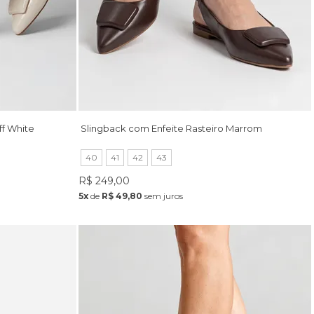
ff White
Slingback com Enfeite Rasteiro Marrom
40
41
42
43
R$ 249,00
5x
de
R$ 49,80
sem juros