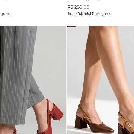
R$ 289,00
 juros
6x
de
R$ 48,17
sem juros