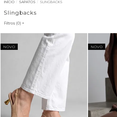
INÍCIO
SAPATOS
SLINGBACKS
Slingbacks
Filtros (
0
)
+
NOVO
NOVO