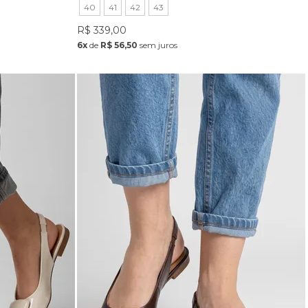
40
41
42
43
R$ 339,00
6x
de
R$ 56,50
sem juros