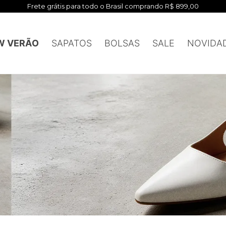
Frete grátis para todo o Brasil comprando R$ 899,00
W VERÃO
SAPATOS
BOLSAS
SALE
NOVIDA