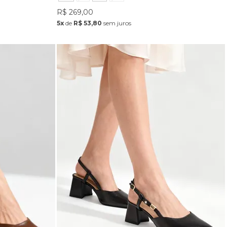
R$ 269,00
5x
de
R$ 53,80
sem juros