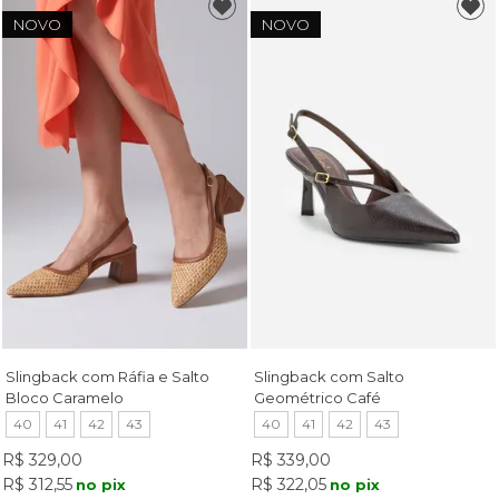
NOVO
NOVO
Slingback com Ráfia e Salto
Slingback com Salto
Bloco Caramelo
Geométrico Café
40
41
42
43
40
41
42
43
R$ 329,00
R$ 339,00
R$ 312,55
R$ 322,05
no pix
no pix