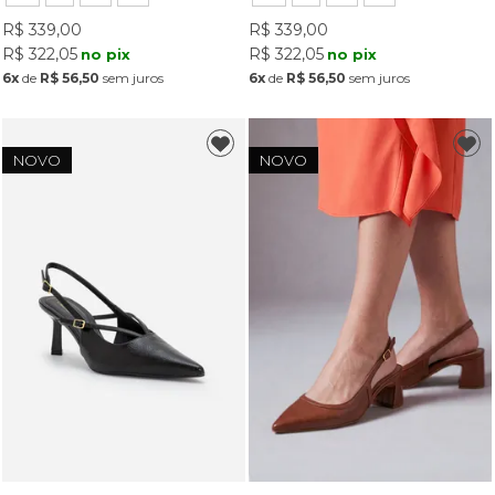
R$ 339,00
R$ 339,00
R$ 322,05
R$ 322,05
no pix
no pix
6x
de
R$ 56,50
sem juros
6x
de
R$ 56,50
sem juros
NOVO
NOVO