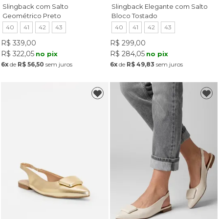
Slingback com Salto
Slingback Elegante com Salto
Geométrico Preto
Bloco Tostado
40
41
42
43
40
41
42
43
R$ 339,00
R$ 299,00
R$ 322,05
R$ 284,05
no pix
no pix
6x
de
R$ 56,50
sem juros
6x
de
R$ 49,83
sem juros