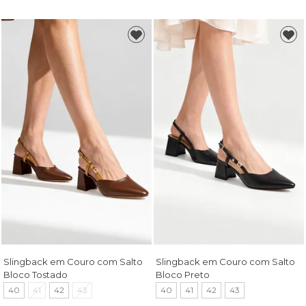
Slingback em Couro com Salto
Slingback em Couro com Salto
Bloco Tostado
Bloco Preto
40
41
42
43
40
41
42
43