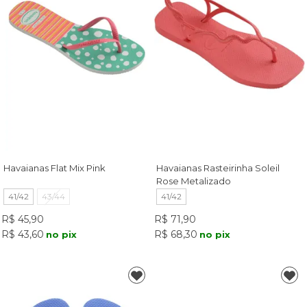
Havaianas Flat Mix Pink
Havaianas Rasteirinha Soleil
Rose Metalizado
41/42
43/44
41/42
R$ 45,90
R$ 71,90
R$ 43,60
R$ 68,30
no pix
no pix