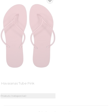
Havaianas Tube Pink
Produto Indisponível