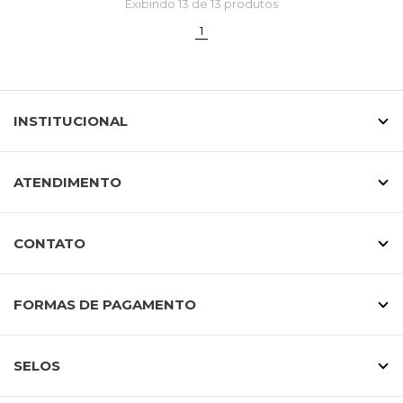
Exibindo
13
de 13 produtos
(current)
1
INSTITUCIONAL
ATENDIMENTO
CONTATO
FORMAS DE PAGAMENTO
SELOS