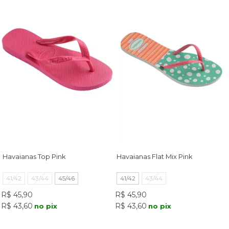
Havaianas Top Pink
Havaianas Flat Mix Pink
41/42
43/44
45/46
41/42
43/44
R$ 45,90
R$ 45,90
R$ 43,60
R$ 43,60
no pix
no pix