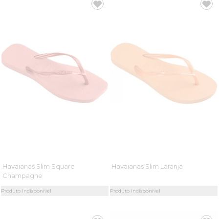
Havaianas Slim Square
Havaianas Slim Laranja
Champagne
Produto Indisponível
Produto Indisponível