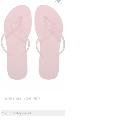
Havaianas Tube Pink
Produto Indisponível