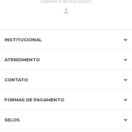
Exibindo
13
de 13 produtos
(current)
1
INSTITUCIONAL
ATENDIMENTO
CONTATO
FORMAS DE PAGAMENTO
SELOS