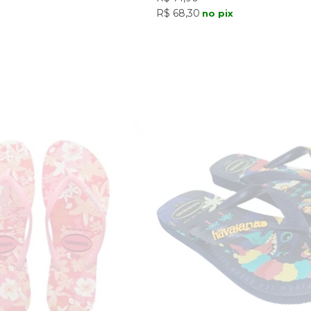
R$ 68,30
no pix