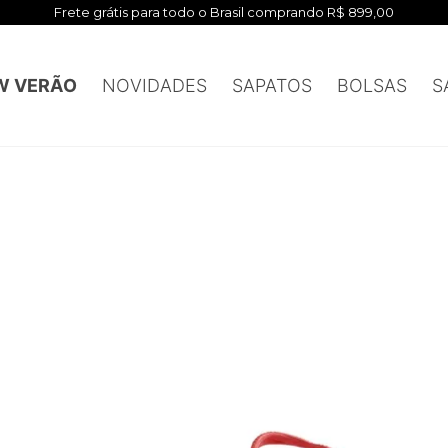
Frete grátis para todo o Brasil comprando R$ 899,00
W VERÃO
NOVIDADES
SAPATOS
BOLSAS
S