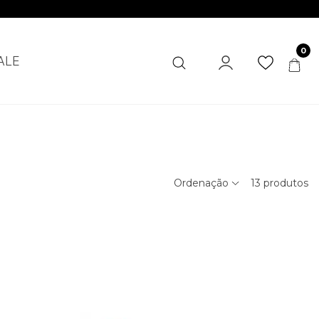
0
ALE
Ordenação
13
produtos