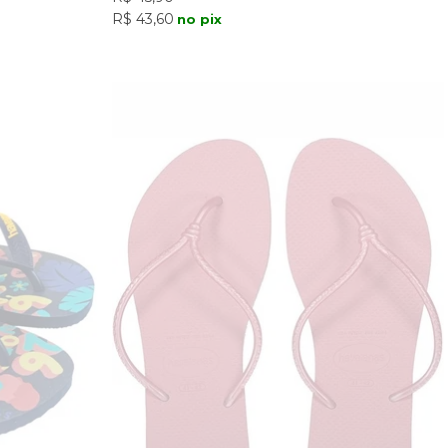
R$ 43,60
no pix