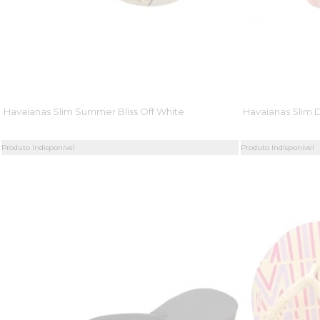
Havaianas Slim Summer Bliss Off White
Havaianas Slim 
Produto Indisponível
Produto Indisponível