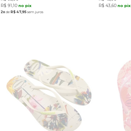
R$ 91,10
R$ 43,60
no pix
no pix
2x
de
R$ 47,95
sem juros