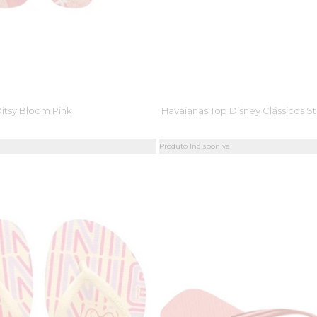
Ditsy Bloom Pink
Havaianas Top Disney Clássicos St
Produto Indisponível