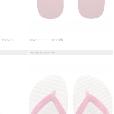
itch Azul
Havaianas Tube Pink
Produto Indisponível