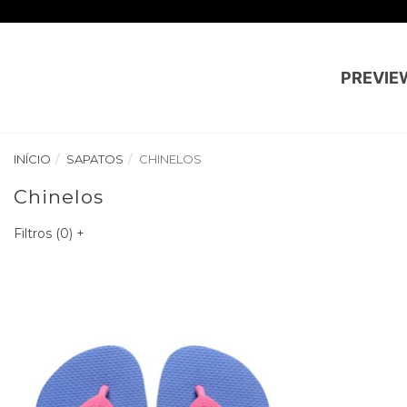
PREVIE
INÍCIO
SAPATOS
CHINELOS
Chinelos
Filtros (
0
)
+