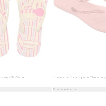
isney Off White
Havaianas Slim Square Champag
Produto Indisponível