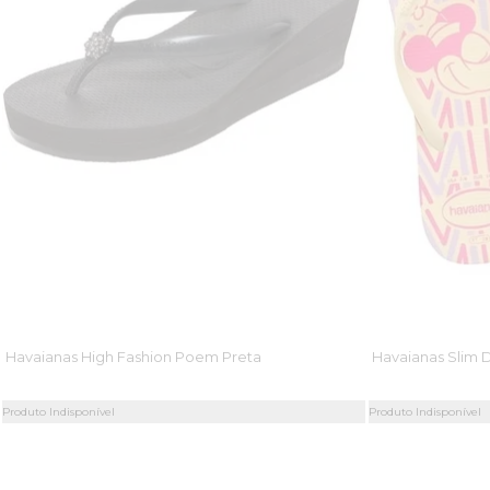
Havaianas High Fashion Poem Preta
Havaianas Slim D
Produto Indisponível
Produto Indisponível