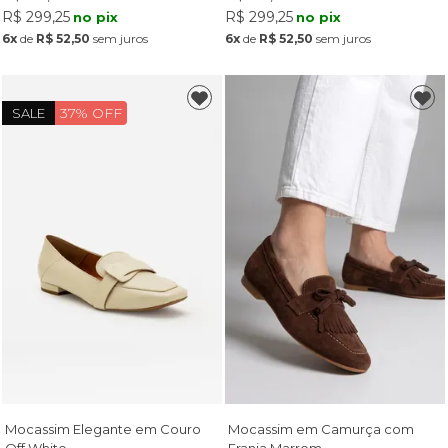
R$ 299,25
R$ 299,25
no pix
no pix
6x
de
R$ 52,50
sem juros
6x
de
R$ 52,50
sem juros
37% OFF
SALE
Mocassim Elegante em Couro
Mocassim em Camurça com