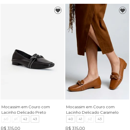
Mocassim em Couro com
Mocassim em Couro com
Lacinho Delicado Preto
Lacinho Delicado Caramelo
40
41
42
43
40
41
42
43
R$ 315,00
R$ 315,00