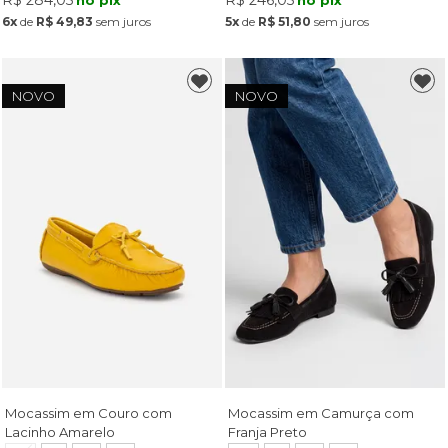
6x
de
R$ 49,83
sem juros
5x
de
R$ 51,80
sem juros
NOVO
NOVO
Mocassim em Couro com
Mocassim em Camurça com
Lacinho Amarelo
Franja Preto