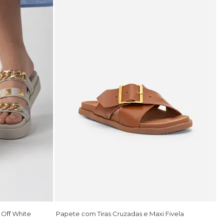
 Off White
Papete com Tiras Cruzadas e Maxi Fivela