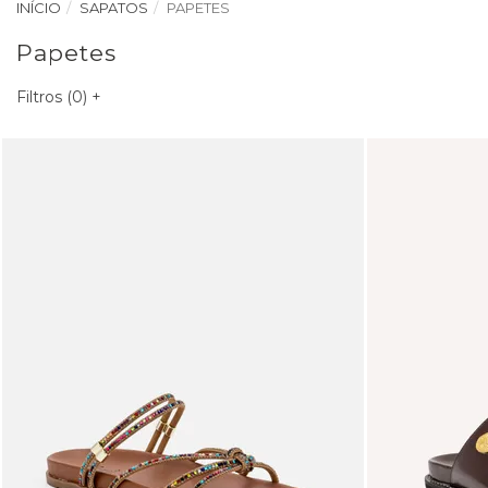
INÍCIO
SAPATOS
PAPETES
Papetes
Filtros (
0
)
+