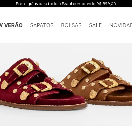
Primeira compr
W VERÃO
SAPATOS
BOLSAS
SALE
NOVIDA