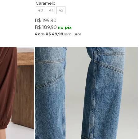
Caramelo
40
41
42
R$ 199,90
R$ 189,90
no pix
4x
de
R$ 49,98
sem juros