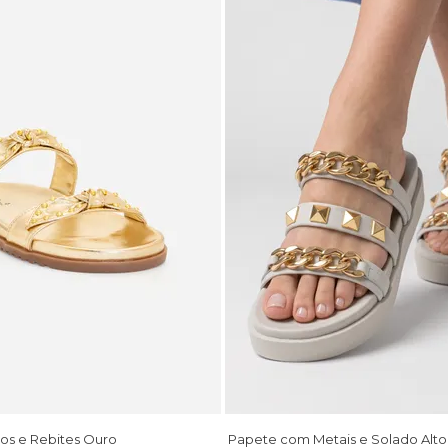
os e Rebites Ouro
Papete com Metais e Solado Alto