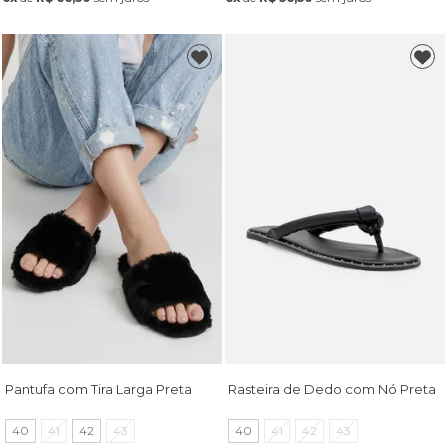
Pantufa com Tira Larga Preta
Rasteira de Dedo com Nó Preta
40
41
42
43
40
41
42
43