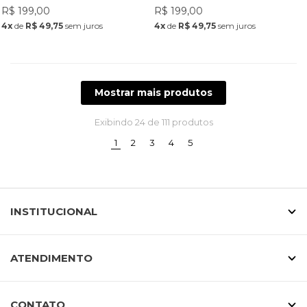
R$ 199,00
R$ 199,00
4x
de
R$ 49,75
sem juros
4x
de
R$ 49,75
sem juros
Mostrar mais produtos
Exibindo
24
de 111 produtos
(current)
1
2
3
4
5
INSTITUCIONAL
ATENDIMENTO
CONTATO