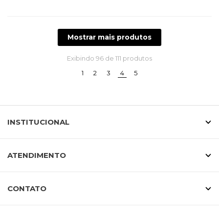
Mostrar mais produtos
Exibindo
96
de 111 produtos
(current)
1
2
3
4
5
INSTITUCIONAL
ATENDIMENTO
CONTATO