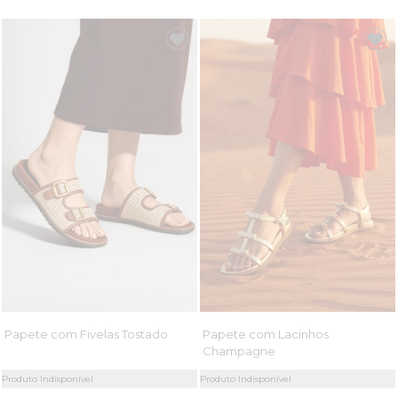
Papete com Fivelas Tostado
Papete com Lacinhos
Champagne
Produto Indisponível
Produto Indisponível