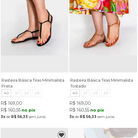
Rasteira Básica Tiras Minimalista
Rasteira Básica Tiras Minimalista
Preta
Tostado
40
41
42
43
40
41
42
43
R$ 169,00
R$ 169,00
R$ 160,55
R$ 160,55
no pix
no pix
3x
de
R$ 56,33
sem juros
3x
de
R$ 56,33
sem juros