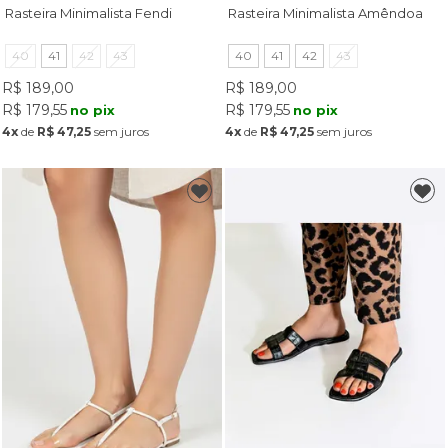
Rasteira Minimalista Fendi
Rasteira Minimalista Amêndoa
40
41
42
43
40
41
42
43
R$ 189,00
R$ 189,00
R$ 179,55
R$ 179,55
no pix
no pix
4x
de
R$ 47,25
sem juros
4x
de
R$ 47,25
sem juros