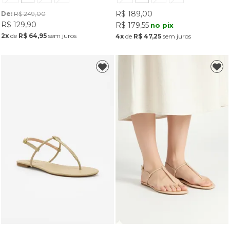
R$ 189,00
De: 
R$ 249,00
R$ 129,90
R$ 179,55
no pix
2x
de
R$ 64,95
sem juros
4x
de
R$ 47,25
sem juros