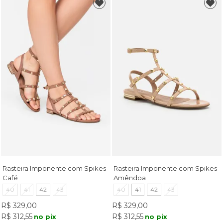
Rasteira Imponente com Spikes
Rasteira Imponente com Spikes
Café
Amêndoa
40
41
42
43
40
41
42
43
R$ 329,00
R$ 329,00
R$ 312,55
R$ 312,55
no pix
no pix