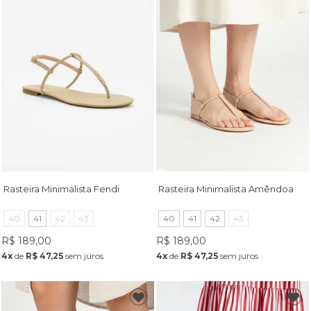
Rasteira Minimalista Fendi
Rasteira Minimalista Amêndoa
40
41
42
43
40
41
42
43
R$ 189,00
R$ 189,00
4x
de
R$ 47,25
sem juros
4x
de
R$ 47,25
sem juros