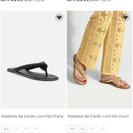
Rasteira de Dedo com Nó Preta
Rasteira de Dedo com Nó Ouro
40
41
42
43
40
41
42
43