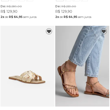
De: 
R$ 289,00
De: 
R$ 259,00
R$ 129,90
R$ 129,90
2x
de
R$ 64,95
sem juros
2x
de
R$ 64,95
sem juros