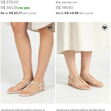
R$ 379,00
De: 
R$ 289,00
R$ 199,90
R$ 360,05
no pix
4x
de
R$ 49,98
sem juros
6x
de
R$ 63,17
sem juros
Rasteira Minimalista Branca
Rasteira Minimalista Amêndoa