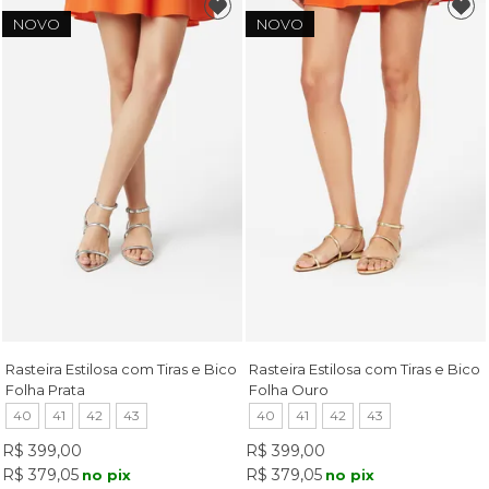
NOVO
NOVO
Rasteira Estilosa com Tiras e Bico
Rasteira Estilosa com Tiras e Bico
Folha Prata
Folha Ouro
40
41
42
43
40
41
42
43
R$ 399,00
R$ 399,00
R$ 379,05
R$ 379,05
no pix
no pix