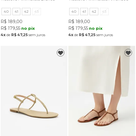
40
41
42
43
40
41
42
43
R$ 189,00
R$ 189,00
R$ 179,55
R$ 179,55
no pix
no pix
4x
de
R$ 47,25
sem juros
4x
de
R$ 47,25
sem juros