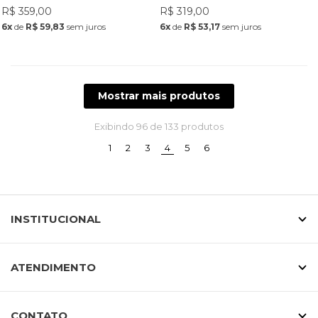
R$ 359,00
R$ 319,00
6x
de
R$ 59,83
sem juros
6x
de
R$ 53,17
sem juros
Mostrar mais produtos
Exibindo
96
de 133 produtos
(current)
1
2
3
4
5
6
INSTITUCIONAL
ATENDIMENTO
CONTATO