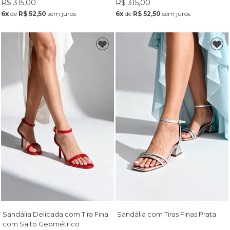
R$ 315,00
R$ 315,00
6x
de
R$ 52,50
sem juros
6x
de
R$ 52,50
sem juros
Sandália Delicada com Tira Fina
Sandália com Tiras Finas Prata
com Salto Geométrico