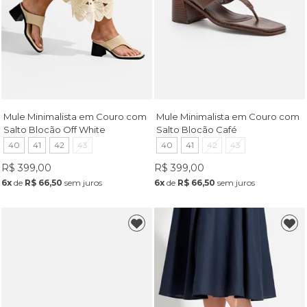
Mule Minimalista em Couro com
Mule Minimalista em Couro com
Salto Blocão Off White
Salto Blocão Café
40
41
42
43
40
41
42
43
R$ 399,00
R$ 399,00
6x
de
R$ 66,50
sem juros
6x
de
R$ 66,50
sem juros