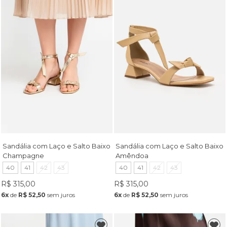
Sandália com Laço e Salto Baixo
Sandália com Laço e Salto Baixo
Champagne
Amêndoa
40
41
42
43
40
41
42
43
R$ 315,00
R$ 315,00
6x
de
R$ 52,50
sem juros
6x
de
R$ 52,50
sem juros