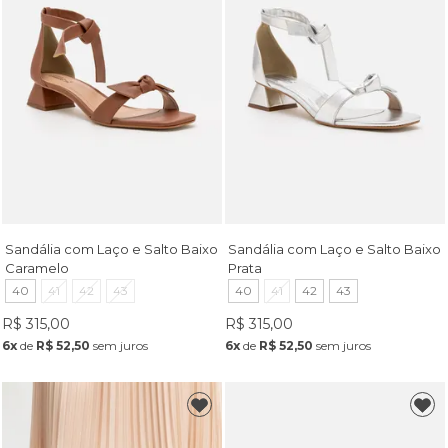
Sandália com Laço e Salto Baixo
Sandália com Laço e Salto Baixo
Caramelo
Prata
40
41
42
43
40
41
42
43
R$ 315,00
R$ 315,00
6x
de
R$ 52,50
sem juros
6x
de
R$ 52,50
sem juros