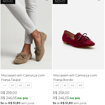
NOVO
NOVO
Mocassim em Camurça com
Mocassim em Camurça com
Franja Taupe
Franja Bordo
40
41
42
43
40
41
42
43
R$ 259,00
R$ 259,00
R$ 246,05
R$ 246,05
no pix
no pix
5x
de
R$ 51,80
sem juros
5x
de
R$ 51,80
sem juros