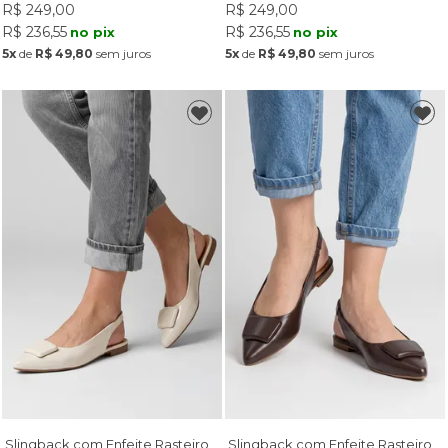
R$ 249,00
R$ 249,00
R$ 236,55
R$ 236,55
no pix
no pix
5x
de
R$ 49,80
sem juros
5x
de
R$ 49,80
sem juros
Slingback com Enfeite Rasteiro
Slingback com Enfeite Rasteiro