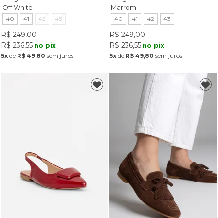
Off White
Marrom
40
41
42
43
40
41
42
43
R$ 249,00
R$ 249,00
R$ 236,55
R$ 236,55
no pix
no pix
5x
de
R$ 49,80
sem juros
5x
de
R$ 49,80
sem juros