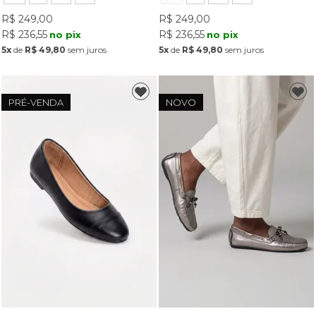
R$ 249,00
R$ 249,00
R$ 236,55
R$ 236,55
no pix
no pix
5x
de
R$ 49,80
sem juros
5x
de
R$ 49,80
sem juros
PRÉ-VENDA
NOVO