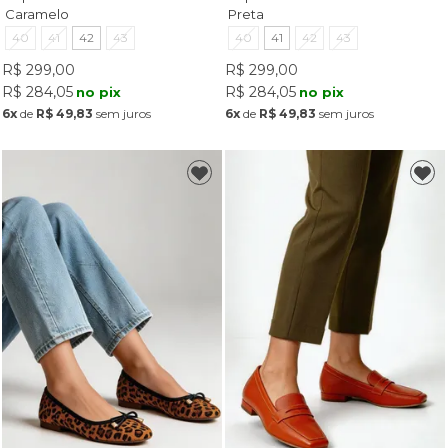
Caramelo
Preta
40
41
42
43
40
41
42
43
R$ 299,00
R$ 299,00
R$ 284,05
R$ 284,05
no pix
no pix
6x
de
R$ 49,83
sem juros
6x
de
R$ 49,83
sem juros