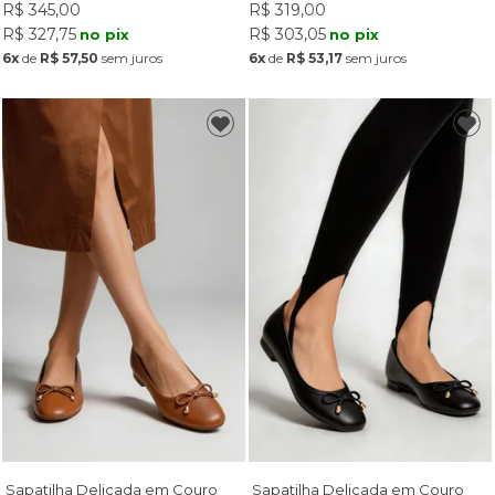
R$ 345,00
R$ 319,00
R$ 327,75
R$ 303,05
no pix
no pix
6x
de
R$ 57,50
sem juros
6x
de
R$ 53,17
sem juros
Sapatilha Delicada em Couro
Sapatilha Delicada em Couro