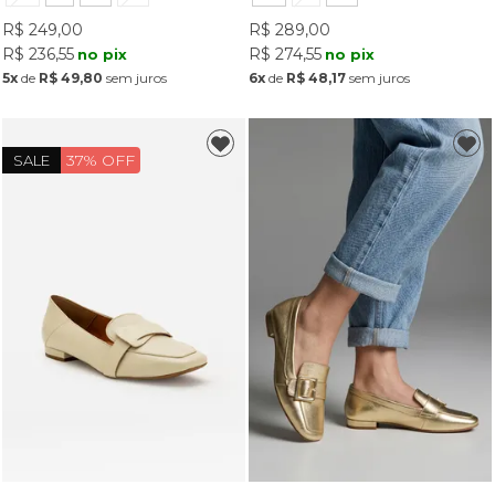
R$ 249,00
R$ 289,00
R$ 236,55
R$ 274,55
no pix
no pix
5x
de
R$ 49,80
sem juros
6x
de
R$ 48,17
sem juros
37% OFF
SALE