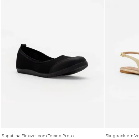
Sapatilha Flexivel com Tecido Preto
Slingback em V