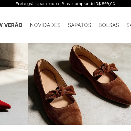
Frete grátis para todo o Brasil comprando R$ 899,00
W VERÃO
NOVIDADES
SAPATOS
BOLSAS
S