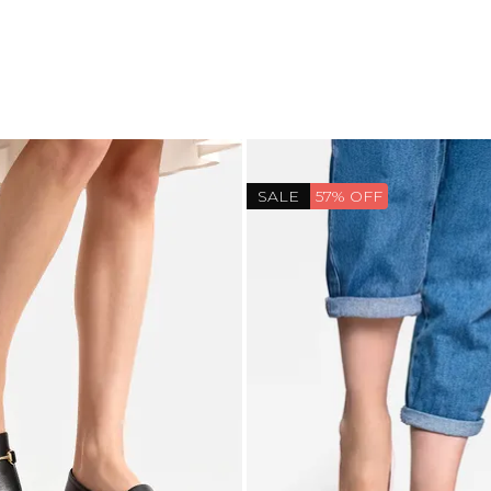
SALE
57% OFF