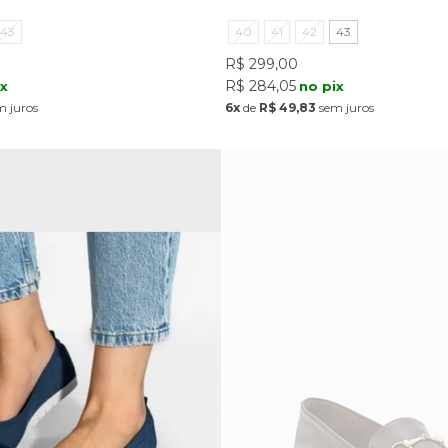
43
40
41
42
43
R$ 299,00
R$ 284,05
ix
no pix
 juros
6x
de
R$ 49,83
sem juros