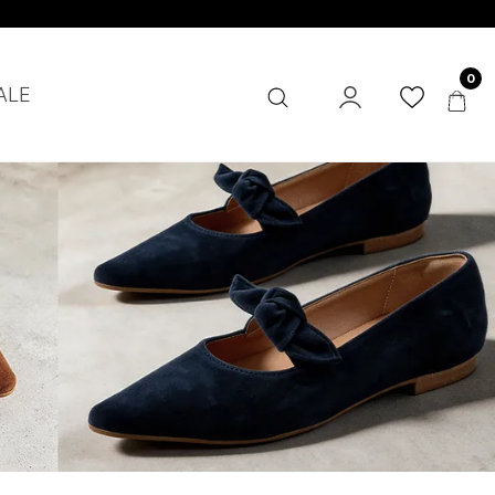
0
ALE