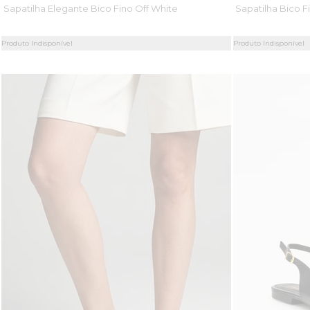
Sapatilha Elegante Bico Fino Off White
Sapatilha Bico F
Produto Indisponível
Produto Indisponível