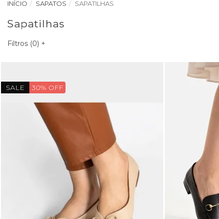
INÍCIO
SAPATOS
SAPATILHAS
Sapatilhas
Filtros (
0
)
+
SALE
30% OFF