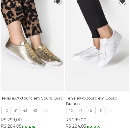
Tênis eXXXtouro em Couro Ouro
Tênis eXXXtouro em Couro
Branco
40
41
42
43
44
40
41
42
43
44
R$ 299,00
R$ 299,00
R$ 284,05
R$ 284,05
no pix
no pix