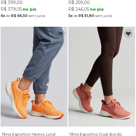
R$ 399,00
R$ 259,00
R$ 379,05
R$ 246,05
no pix
no pix
6x
de
R$ 66,50
sem juros
5x
de
R$ 51,80
sem juros
Tênis Esportivo Neevo Lynd
Tênis Esportivo Dust Bordo