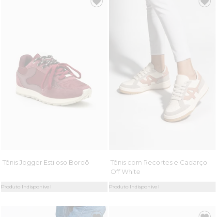
Tênis Jogger Estiloso Bordô
Tênis com Recortes e Cadarço
Off White
Produto Indisponível
Produto Indisponível