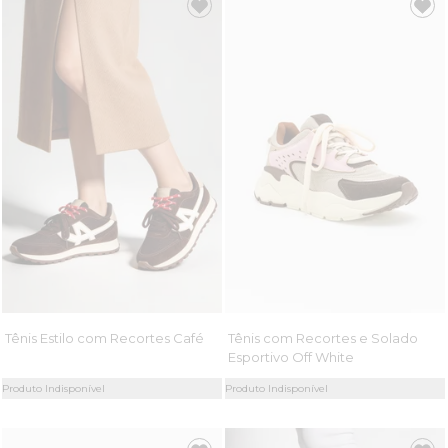
Tênis Estilo com Recortes Café
Tênis com Recortes e Solado
Esportivo Off White
Produto Indisponível
Produto Indisponível