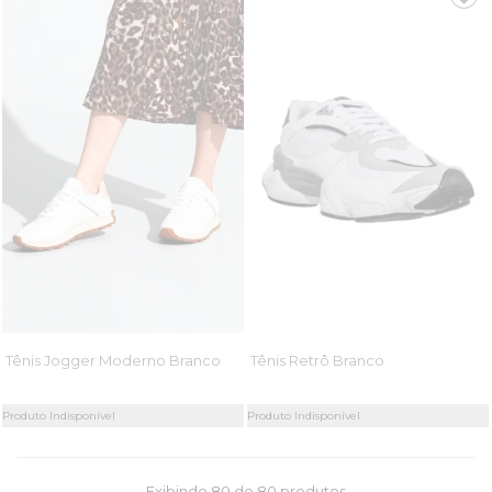
Tênis Jogger Moderno Branco
Tênis Retrô Branco
Produto Indisponível
Produto Indisponível
Exibindo
80
de 80 produtos