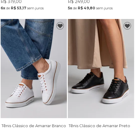
R$ 319,00
R$ 249,00
6x
de
R$ 53,17
sem juros
5x
de
R$ 49,80
sem juros
Tênis Clássico de Amarrar Branco
Tênis Clássico de Amarrar Preto