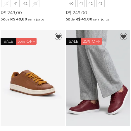
40
41
42
43
40
41
42
43
R$ 249,00
R$ 249,00
5x
de
R$ 49,80
sem juros
5x
de
R$ 49,80
sem juros
55% OFF
25% OFF
SALE
SALE