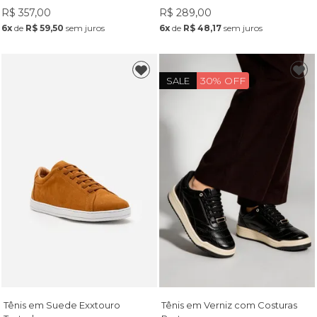
R$ 357,00
R$ 289,00
6x
de
R$ 59,50
sem juros
6x
de
R$ 48,17
sem juros
30% OFF
SALE
Tênis em Suede Exxtouro
Tênis em Verniz com Costuras