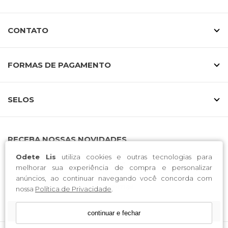
CONTATO
FORMAS DE PAGAMENTO
SELOS
RECEBA NOSSAS NOVIDADES
Odete Lis
utiliza cookies e outras tecnologias para
melhorar sua experiência de compra e personalizar
anúncios, ao continuar navegando você concorda com
nossa
Política de Privacidade
.
CADASTRE-SE
continuar e fechar