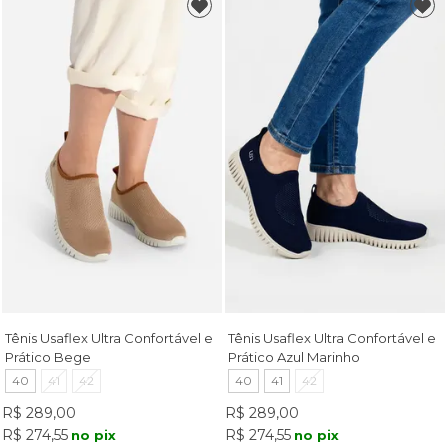
Tênis Usaflex Ultra Confortável e
Tênis Usaflex Ultra Confortável e
Prático Bege
Prático Azul Marinho
40
41
42
40
41
42
R$ 289,00
R$ 289,00
R$ 274,55
R$ 274,55
no pix
no pix