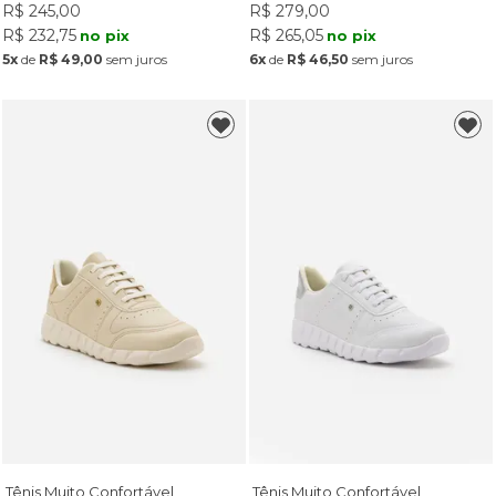
R$ 245,00
R$ 279,00
R$ 232,75
R$ 265,05
no pix
no pix
5x
de
R$ 49,00
sem juros
6x
de
R$ 46,50
sem juros
Tênis Muito Confortável
Tênis Muito Confortável