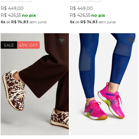
R$ 449,00
R$ 449,00
R$ 426,55
R$ 426,55
no pix
no pix
6x
de
R$ 74,83
sem juros
6x
de
R$ 74,83
sem juros
43% OFF
SALE