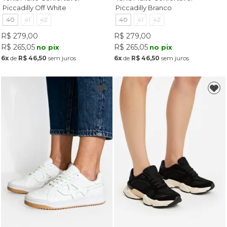
Piccadilly Off White
Piccadilly Branco
40
41
42
40
41
42
R$ 279,00
R$ 279,00
R$ 265,05
R$ 265,05
no pix
no pix
6x
de
R$ 46,50
sem juros
6x
de
R$ 46,50
sem juros