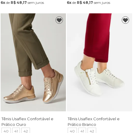
6x
de
R$ 48,17
sem juros
6x
de
R$ 48,17
sem juros
Tênis Usaflex Confortável e
Tênis Usaflex Confortável e
Prático Ouro
Prático Branco
40
41
42
40
41
42