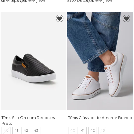
5x
de
R$ 47,80
sem juros
5x
de
R$ 49,00
sem juros
Tênis Slip On com Recortes
Tênis Clássico de Amarrar Branco
Preto
40
41
42
43
40
41
42
43