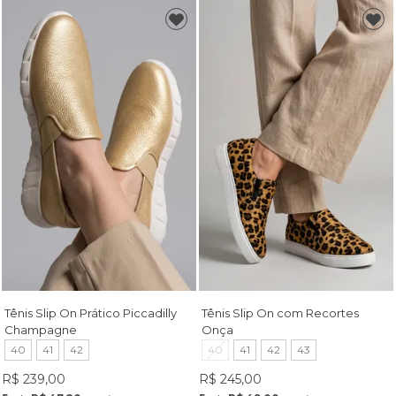
Tênis Slip On Prático Piccadilly
Tênis Slip On com Recortes
Champagne
Onça
40
41
42
40
41
42
43
R$ 239,00
R$ 245,00