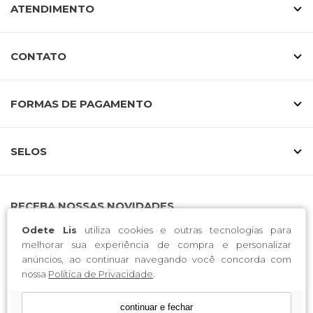
ATENDIMENTO
CONTATO
FORMAS DE PAGAMENTO
SELOS
RECEBA NOSSAS NOVIDADES
Odete Lis
utiliza cookies e outras tecnologias para
melhorar sua experiência de compra e personalizar
anúncios, ao continuar navegando você concorda com
nossa
Política de Privacidade
.
CADASTRE-SE
continuar e fechar