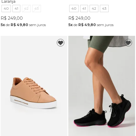
Laranja
40
41
42
43
40
41
42
43
R$ 249,00
R$ 249,00
5x
de
R$ 49,80
sem juros
5x
de
R$ 49,80
sem juros