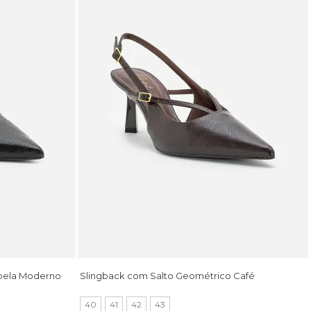
abela Moderno
Slingback com Salto Geométrico Café
40
41
42
43