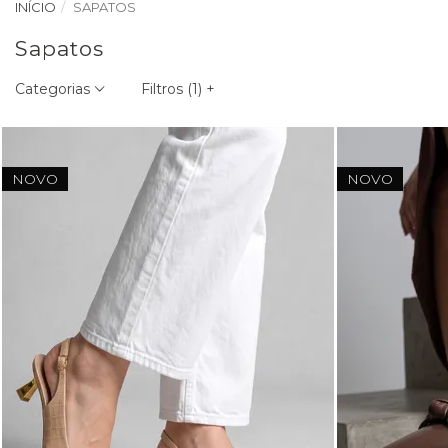
INÍCIO
SAPATOS
Sapatos
Categorias
Filtros (
1
)
+
NOVO
NOVO