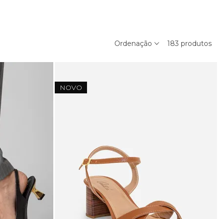
Ordenação
183
produtos
NOVO