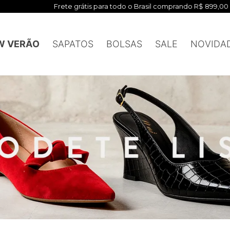
Frete grátis para todo o Brasil comprando R$ 899,00
W VERÃO
SAPATOS
BOLSAS
SALE
NOVIDA