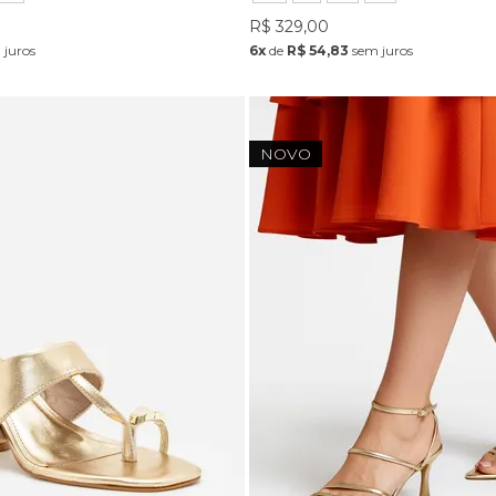
R$ 329,00
juros
6x
de
R$ 54,83
sem juros
NOVO