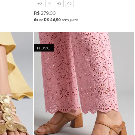
40
41
42
43
R$ 279,00
6x
de
R$ 46,50
sem juros
NOVO