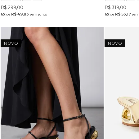
R$ 299,00
R$ 319,00
6x
de
R$ 49,83
sem juros
6x
de
R$ 53,17
sem 
NOVO
NOVO