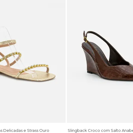
as Delicadas e Strass Ouro
Slingback Croco com Salto Anab