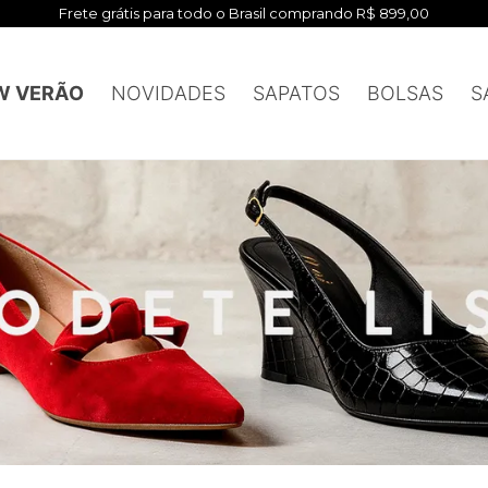
mprando R$ 899,00
W VERÃO
NOVIDADES
SAPATOS
BOLSAS
S