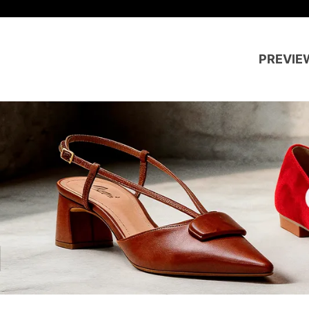
Frete grátis para todo o Brasil co
PREVIE