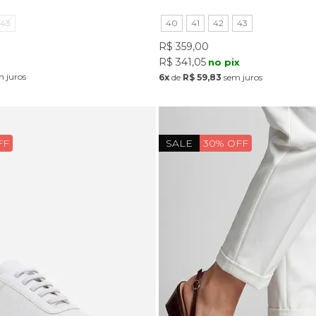
43
40
41
42
43
R$ 359,00
R$ 341,05
no pix
 juros
6x
de
R$ 59,83
sem juros
FF
SALE
30% OFF