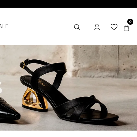
0
ALE