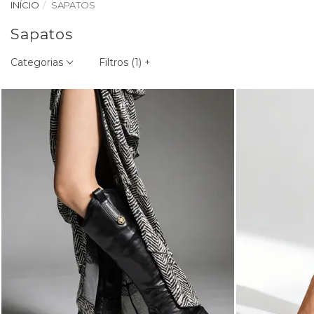
INÍCIO
SAPATOS
Sapatos
Categorias
Filtros (
1
)
+