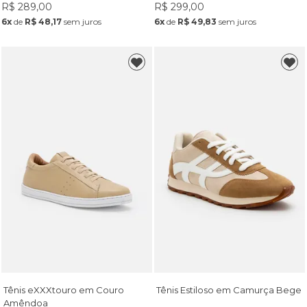
R$ 289,00
R$ 299,00
6x
de
R$ 48,17
sem juros
6x
de
R$ 49,83
sem juros
Tênis eXXXtouro em Couro
Tênis Estiloso em Camurça Bege
Amêndoa