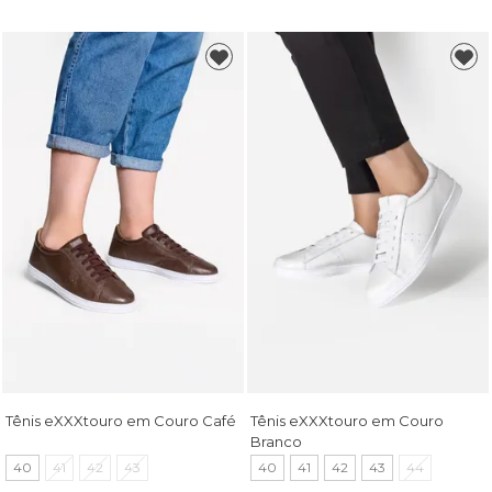
Tênis eXXXtouro em Couro Café
Tênis eXXXtouro em Couro
Branco
40
41
42
43
40
41
42
43
44