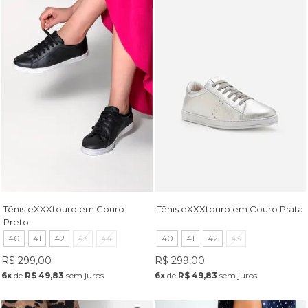
Tênis eXXXtouro em Couro
Tênis eXXXtouro em Couro Prata
Preto
40
41
42
43
44
40
41
42
43
R$ 299,00
R$ 299,00
6x
de
R$ 49,83
sem juros
6x
de
R$ 49,83
sem juros