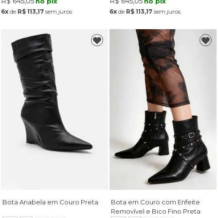
R$ 645,05
R$ 645,05
no pix
no pix
6x
de
R$ 113,17
sem juros
6x
de
R$ 113,17
sem juros
Bota Anabela em Couro Preta
Bota em Couro com Enfeite
Removível e Bico Fino Preta