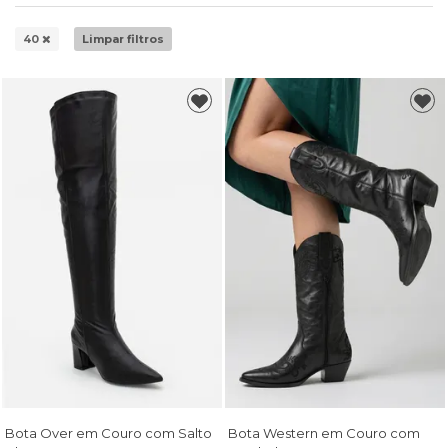
40
Limpar filtros
Bota Over em Couro com Salto
Bota Western em Couro com