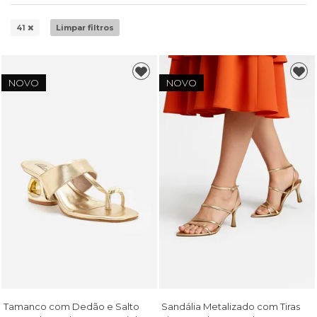
41
Limpar filtros
NOVO
NOVO
Tamanco com Dedão e Salto
Sandália Metalizado com Tiras