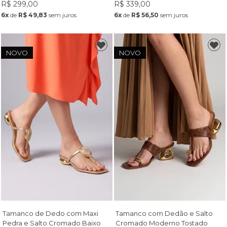
R$ 299,00
R$ 339,00
6x
de
R$ 49,83
sem juros
6x
de
R$ 56,50
sem juros
NOVO
NOVO
Tamanco de Dedo com Maxi
Tamanco com Dedão e Salto
Pedra e Salto Cromado Baixo
Cromado Moderno Tostado