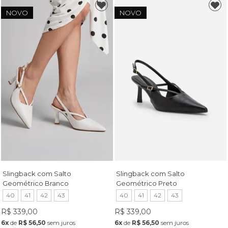
NOVO
NOVO
Slingback com Salto
Slingback com Salto
Geométrico Branco
Geométrico Preto
40
41
42
43
40
41
42
43
R$ 339,00
R$ 339,00
6x
de
R$ 56,50
sem juros
6x
de
R$ 56,50
sem juros