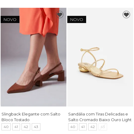
NOVO
NOVO
Slingback Elegante com Salto
Sandália com Tiras Delicadas e
Bloco Tostado
Salto Cromado Baixo Ouro Light
40
41
42
43
40
41
42
43