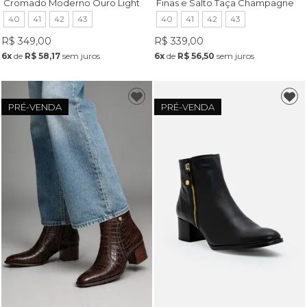
Cromado Moderno Ouro Light
Finas e Salto Taça Champagne
40
41
42
43
40
41
42
43
R$ 349,00
R$ 339,00
6x
de
R$ 58,17
sem juros
6x
de
R$ 56,50
sem juros
PRÉ-VENDA
PRÉ-VENDA