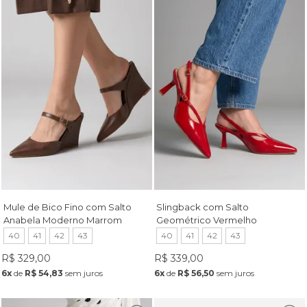
Mule de Bico Fino com Salto
Slingback com Salto
Anabela Moderno Marrom
Geométrico Vermelho
40
41
42
43
40
41
42
43
R$ 329,00
R$ 339,00
6x
de
R$ 54,83
sem juros
6x
de
R$ 56,50
sem juros