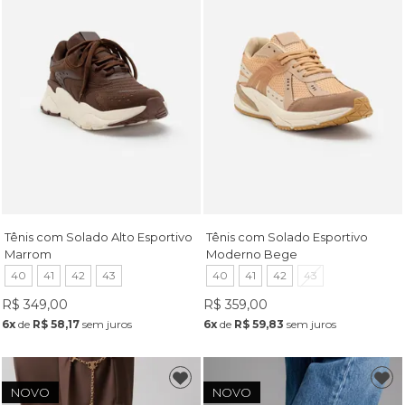
Tênis com Solado Alto Esportivo
Tênis com Solado Esportivo
Marrom
Moderno Bege
40
41
42
43
40
41
42
43
R$ 349,00
R$ 359,00
6x
de
R$ 58,17
sem juros
6x
de
R$ 59,83
sem juros
NOVO
NOVO