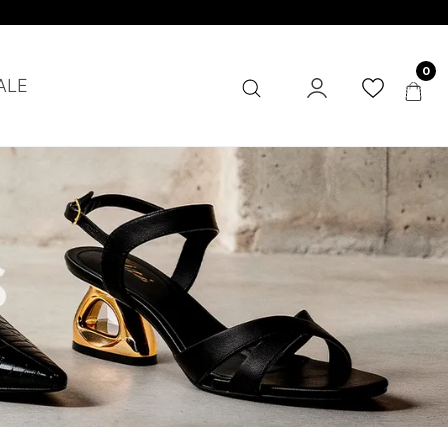
0
ALE