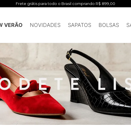
Frete grátis para todo o Brasil comprando R$ 899,00
W VERÃO
NOVIDADES
SAPATOS
BOLSAS
S