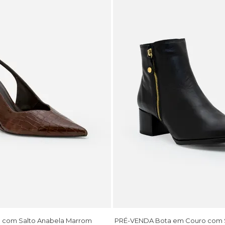
o com Salto Anabela Marrom
PRÉ-VENDA Bota em Couro com S