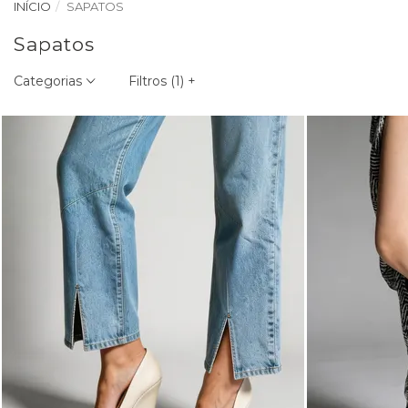
INÍCIO
SAPATOS
Sapatos
Categorias
Filtros (
1
)
+