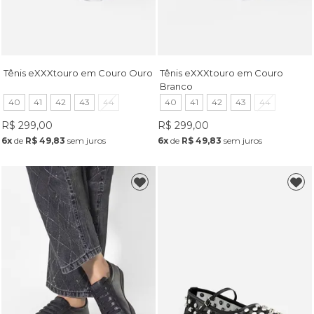
Tênis eXXXtouro em Couro Ouro
Tênis eXXXtouro em Couro
Branco
40
41
42
43
44
40
41
42
43
44
R$ 299,00
R$ 299,00
6x
de
R$ 49,83
sem juros
6x
de
R$ 49,83
sem juros