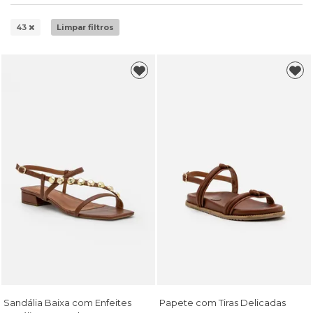
43
Limpar filtros
Sandália Baixa com Enfeites
Papete com Tiras Delicadas