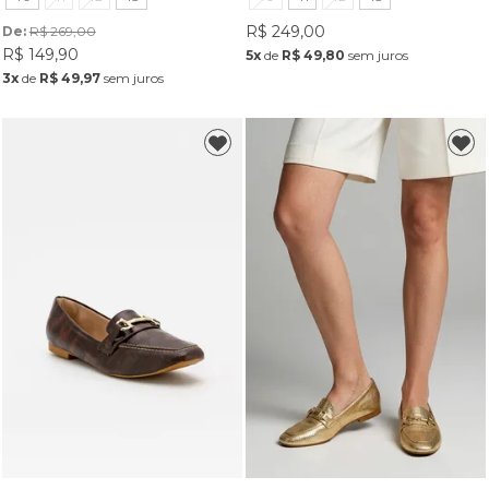
R$ 249,00
De: 
R$ 269,00
R$ 149,90
5x
de
R$ 49,80
sem juros
3x
de
R$ 49,97
sem juros