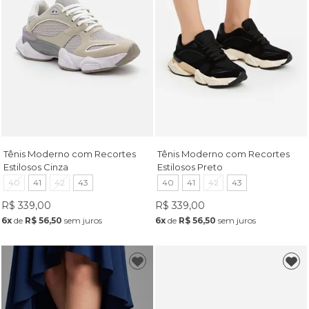
Tênis Moderno com Recortes
Tênis Moderno com Recortes
Estilosos Cinza
Estilosos Preto
40
41
42
43
40
41
42
43
R$ 339,00
R$ 339,00
6x
de
R$ 56,50
sem juros
6x
de
R$ 56,50
sem juros