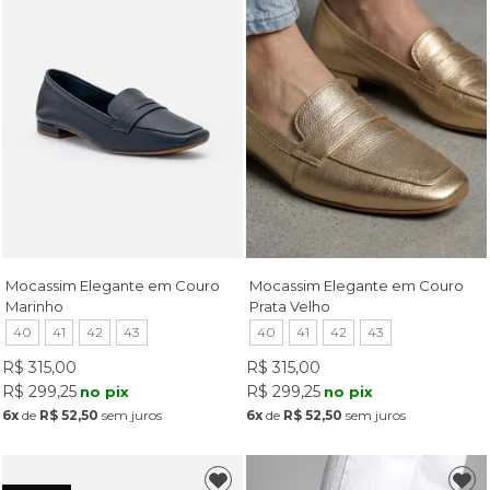
Mocassim Elegante em Couro
Mocassim Elegante em Couro
Marinho
Prata Velho
40
41
42
43
40
41
42
43
R$ 315,00
R$ 315,00
R$ 299,25
R$ 299,25
no pix
no pix
6x
de
R$ 52,50
sem juros
6x
de
R$ 52,50
sem juros