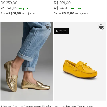
R$ 259,00
R$ 259,00
R$ 246,05
R$ 246,05
no pix
no pix
5x
de
R$ 51,80
sem juros
5x
de
R$ 51,80
sem juros
NOVO
Mocassim em Couro com Fivela
Mocassim em Couro com