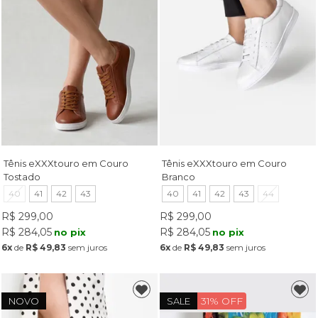
Tênis eXXXtouro em Couro
Tênis eXXXtouro em Couro
Tostado
Branco
40
41
42
43
40
41
42
43
44
R$ 299,00
R$ 299,00
R$ 284,05
R$ 284,05
no pix
no pix
6x
de
R$ 49,83
sem juros
6x
de
R$ 49,83
sem juros
31% OFF
NOVO
SALE