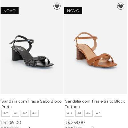
NOVO
NOVO
Sandália com Tiras e Salto Bloco
Sandália com Tiras e Salto Bloco
Preta
Tostado
40
41
42
43
40
41
42
43
R$ 269,00
R$ 269,00