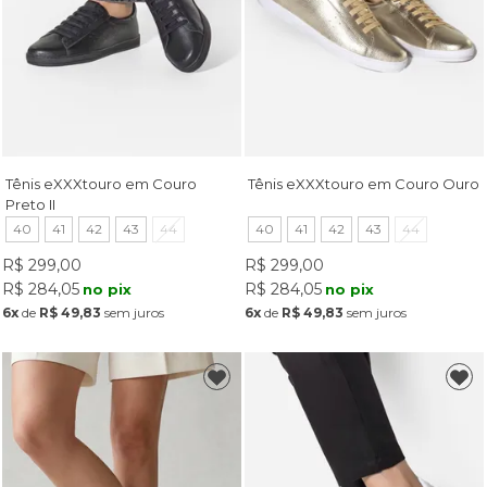
Tênis eXXXtouro em Couro
Tênis eXXXtouro em Couro Ouro
Preto II
40
41
42
43
44
40
41
42
43
44
R$ 299,00
R$ 299,00
R$ 284,05
R$ 284,05
no pix
no pix
6x
de
R$ 49,83
sem juros
6x
de
R$ 49,83
sem juros