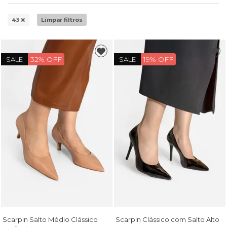
43
Limpar filtros
32% OFF
19% OFF
SALE
SALE
Scarpin Salto Médio Clássico
Scarpin Clássico com Salto Alto