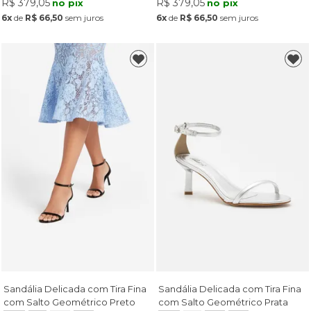
R$ 379,05
R$ 379,05
no pix
no pix
6x
de
R$ 66,50
sem juros
6x
de
R$ 66,50
sem juros
Sandália Delicada com Tira Fina
Sandália Delicada com Tira Fina
com Salto Geométrico Preto
com Salto Geométrico Prata