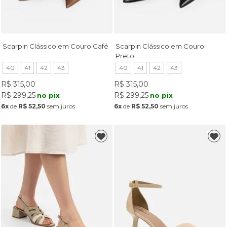
Scarpin Clássico em Couro Café
Scarpin Clássico em Couro
Preto
40
41
42
43
40
41
42
43
R$ 315,00
R$ 315,00
R$ 299,25
R$ 299,25
no pix
no pix
6x
de
R$ 52,50
sem juros
6x
de
R$ 52,50
sem juros