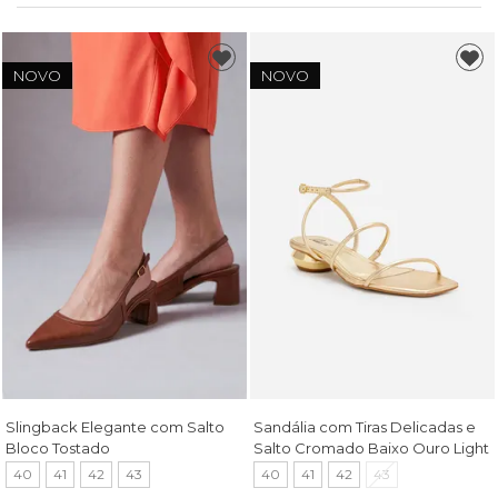
NOVO
NOVO
Slingback Elegante com Salto
Sandália com Tiras Delicadas e
Bloco Tostado
Salto Cromado Baixo Ouro Light
40
41
42
43
40
41
42
43