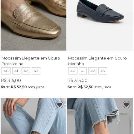
Mocassim Elegante em Couro
Mocassim Elegante em Couro
Prata Velho
Marinho
40
41
42
43
40
41
42
43
R$ 315,00
R$ 315,00
6x
de
R$ 52,50
sem juros
6x
de
R$ 52,50
sem juros