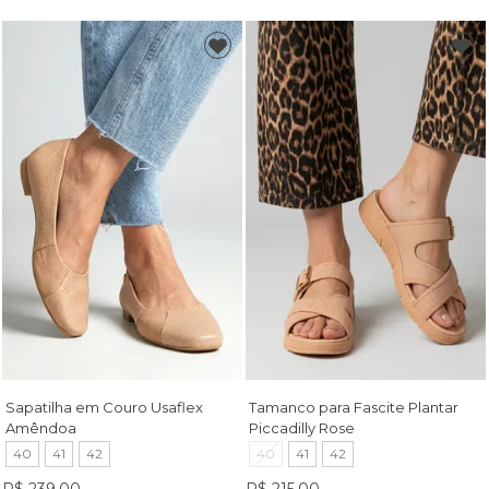
Sapatilha em Couro Usaflex
Tamanco para Fascite Plantar
Amêndoa
Piccadilly Rose
40
41
42
40
41
42