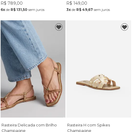
R$ 789,00
R$ 149,00
6x
de
R$ 131,50
sem juros
3x
de
R$ 49,67
sem juros
Rasteira Delicada com Brilho
Rasteira H com Spikes
Champagne
Champagne