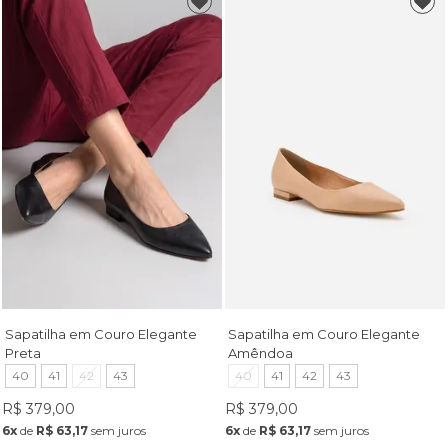
Sapatilha em Couro Elegante
Sapatilha em Couro Elegante
Preta
Amêndoa
40
41
42
43
40
41
42
43
R$ 379,00
R$ 379,00
6x
de
R$ 63,17
sem juros
6x
de
R$ 63,17
sem juros