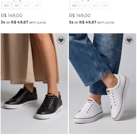
40
41
42
43
40
41
42
43
R$ 149,00
R$ 149,00
3x
de
R$ 49,67
sem juros
3x
de
R$ 49,67
sem juros