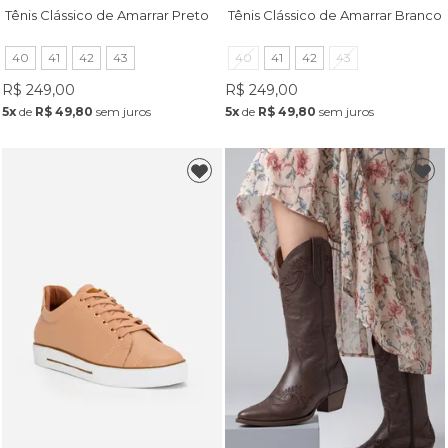
Tênis Clássico de Amarrar Preto
Tênis Clássico de Amarrar Branco
40
41
42
43
40
41
42
43
R$ 249,00
R$ 249,00
5x
de
R$ 49,80
sem juros
5x
de
R$ 49,80
sem juros