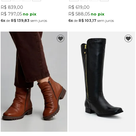
R$ 839,00
R$ 619,00
R$ 797,05
R$ 588,05
no pix
no pix
6x
de
R$ 139,83
sem juros
6x
de
R$ 103,17
sem juros