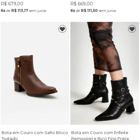
R$ 679,00
R$ 669,00
6x
de
R$ 113,17
sem juros
6x
de
R$ 111,50
sem juros
Bota em Couro com Salto Bloco
Bota em Couro com Enfeite
Tostado
Removível e Bico Fino Preta