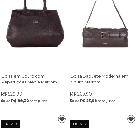
Bolsa em Couro com
Bolsa Baguete Moderna em
Repartições Média Marrom
Couro Marrom
R$ 529,90
R$ 269,90
6x
de
R$ 88,32
sem juros
5x
de
R$ 53,98
sem juros
NOVO
NOVO