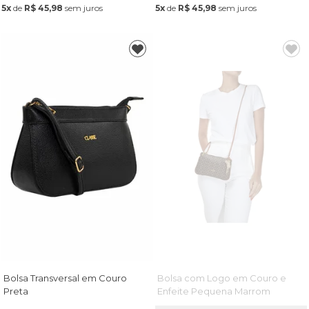
5x
de
R$ 45,98
sem juros
5x
de
R$ 45,98
sem juros
Bolsa Transversal em Couro
Bolsa com Logo em Couro e
Preta
Enfeite Pequena Marrom