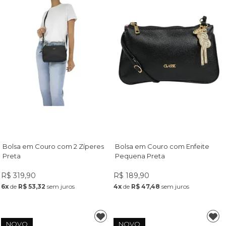
Bolsa em Couro com 2 Zíperes
Bolsa em Couro com Enfeite
Preta
Pequena Preta
R$ 319,90
R$ 189,90
6x
de
R$ 53,32
sem juros
4x
de
R$ 47,48
sem juros
NOVO
NOVO