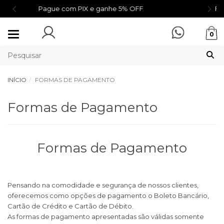
IX e ganhe 5% OFF
Frete grátis para todo o Br
Mudar
0
navegação
INÍCIO
FORMAS DE PAGAMENTO
Formas de Pagamento
Formas de Pagamento
Pensando na comodidade e segurança de nossos clientes,
oferecemos como opções de pagamento o Boleto Bancário,
Cartão de Crédito e Cartão de Débito.
As formas de pagamento apresentadas são válidas somente