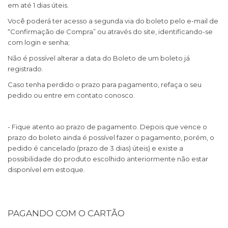
em até 1 dias úteis.
Você poderá ter acesso a segunda via do boleto pelo e-mail de
“Confirmação de Compra” ou através do site, identificando-se
com login e senha;
Não é possível alterar a data do Boleto de um boleto já
registrado.
Caso tenha perdido o prazo para pagamento, refaça o seu
pedido ou entre em contato conosco.
- Fique atento ao prazo de pagamento. Depois que vence o
prazo do boleto ainda é possível fazer o pagamento, porém, o
pedido é cancelado (prazo de 3 dias) úteis) e existe a
possibilidade do produto escolhido anteriormente não estar
disponível em estoque.
PAGANDO COM O CARTÃO