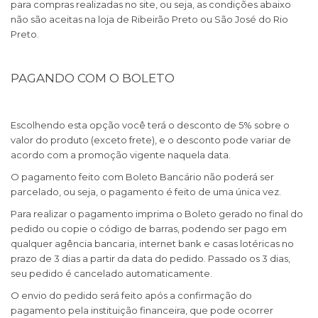
para compras realizadas no site, ou seja, as condições abaixo
não são aceitas na loja de Ribeirão Preto ou São José do Rio
Preto.
PAGANDO COM O BOLETO
Escolhendo esta opção você terá o desconto de 5% sobre o
valor do produto (exceto frete), e o desconto pode variar de
acordo com a promoção vigente naquela data.
O pagamento feito com Boleto Bancário não poderá ser
parcelado, ou seja, o pagamento é feito de uma única vez.
Para realizar o pagamento imprima o Boleto gerado no final do
pedido ou copie o código de barras, podendo ser pago em
qualquer agência bancaria, internet bank e casas lotéricas no
prazo de 3 dias a partir da data do pedido. Passado os 3 dias,
seu pedido é cancelado automaticamente.
O envio do pedido será feito após a confirmação do
pagamento pela instituição financeira, que pode ocorrer