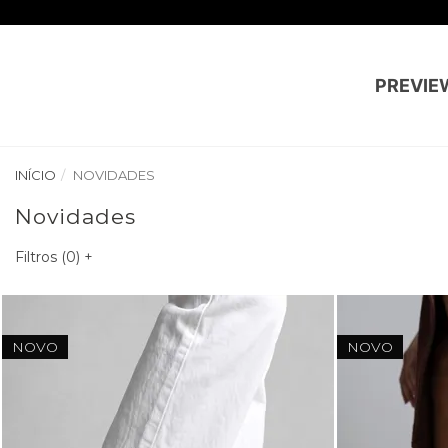
PREVIE
INÍCIO
NOVIDADES
Novidades
Filtros (
0
)
+
NOVO
NOVO