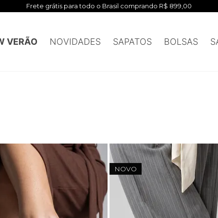
Frete grátis para todo o Brasil comprando R$ 899,00
W VERÃO
NOVIDADES
SAPATOS
BOLSAS
S
NOVO