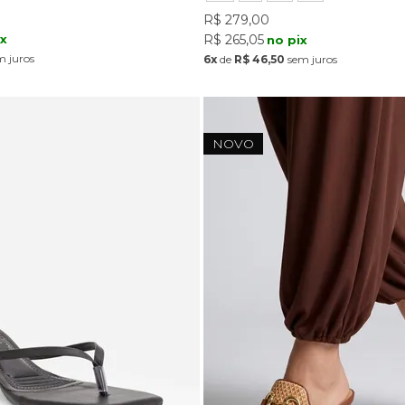
R$ 279,00
ix
R$ 265,05
no pix
 juros
6x
de
R$ 46,50
sem juros
NOVO