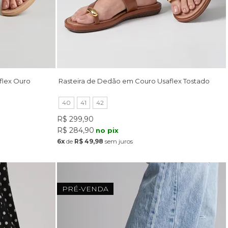
lex Ouro
Rasteira de Dedão em Couro Usaflex Tostado
40
41
42
R$ 299,90
R$ 284,90
no pix
6x
de
R$ 49,98
sem juros
PRÉ-VENDA