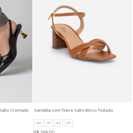
 Salto Cromado
Sandália com Tiras e Salto Bloco Tostado
40
41
42
43
R$ 269,00