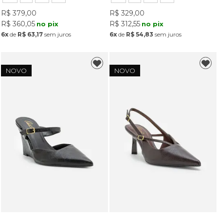
R$ 379,00
R$ 329,00
R$ 360,05
R$ 312,55
no pix
no pix
6x
de
R$ 63,17
sem juros
6x
de
R$ 54,83
sem juros
NOVO
NOVO