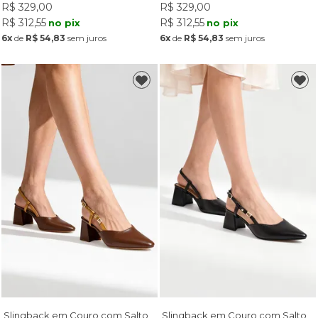
R$ 329,00
R$ 329,00
R$ 312,55
R$ 312,55
no pix
no pix
6x
de
R$ 54,83
sem juros
6x
de
R$ 54,83
sem juros
Slingback em Couro com Salto
Slingback em Couro com Salto