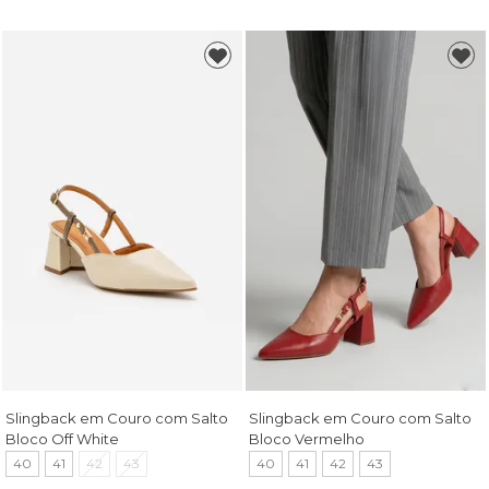
Slingback em Couro com Salto
Slingback em Couro com Salto
Bloco Off White
Bloco Vermelho
40
41
42
43
40
41
42
43