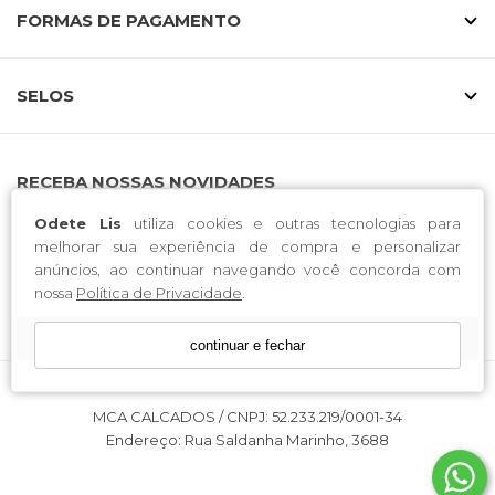
FORMAS DE PAGAMENTO
SELOS
RECEBA NOSSAS NOVIDADES
Odete Lis
utiliza cookies e outras tecnologias para
melhorar sua experiência de compra e personalizar
anúncios, ao continuar navegando você concorda com
nossa
Política de Privacidade
.
CADASTRE-SE
continuar e fechar
MCA CALCADOS / CNPJ: 52.233.219/0001-34
Endereço: Rua Saldanha Marinho, 3688