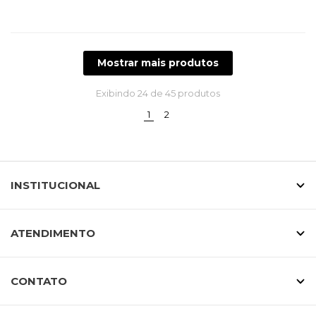
Mostrar mais produtos
Exibindo
24
de 45 produtos
(current)
1
2
INSTITUCIONAL
ATENDIMENTO
CONTATO