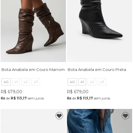
Bota Anabela em Couro Marrom
Bota Anabela em Couro Preta
40
41
42
43
40
41
42
43
R$ 679,00
R$ 679,00
6x
de
R$ 113,17
sem juros
6x
de
R$ 113,17
sem juros