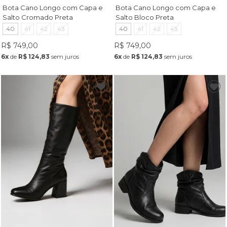
Bota Cano Longo com Capa e
Bota Cano Longo com Capa e
Salto Cromado Preta
Salto Bloco Preta
40
41
42
43
40
41
42
43
R$ 749,00
R$ 749,00
6x
de
R$ 124,83
sem juros
6x
de
R$ 124,83
sem juros