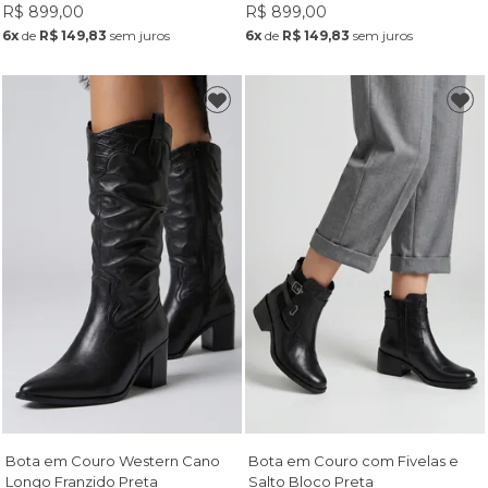
R$ 899,00
R$ 899,00
6x
de
R$ 149,83
sem juros
6x
de
R$ 149,83
sem juros
Bota em Couro Western Cano
Bota em Couro com Fivelas e
Longo Franzido Preta
Salto Bloco Preta