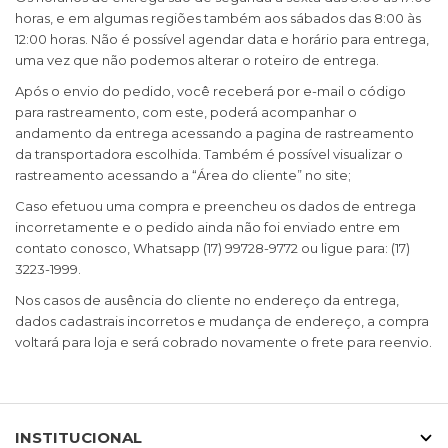
horas, e em algumas regiões também aos sábados das 8:00 às
12:00 horas. Não é possível agendar data e horário para entrega,
uma vez que não podemos alterar o roteiro de entrega.
Após o envio do pedido, você receberá por e-mail o código
para rastreamento, com este, poderá acompanhar o
andamento da entrega acessando a pagina de rastreamento
da transportadora escolhida. Também é possível visualizar o
rastreamento acessando a “Área do cliente” no site;
Caso efetuou uma compra e preencheu os dados de entrega
incorretamente e o pedido ainda não foi enviado entre em
contato conosco, Whatsapp (17) 99728-9772 ou ligue para: (17)
3223-1999.
Nos casos de ausência do cliente no endereço da entrega,
dados cadastrais incorretos e mudança de endereço, a compra
voltará para loja e será cobrado novamente o frete para reenvio.
INSTITUCIONAL