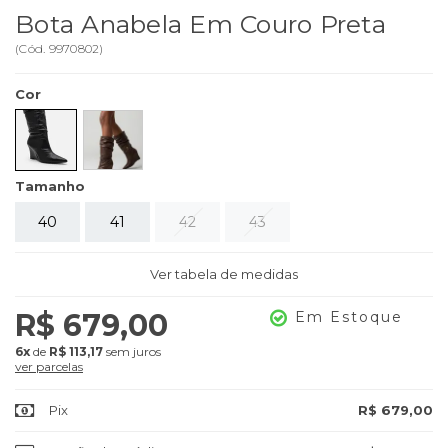
Bota Anabela Em Couro Preta
(
Cód.
9970802
)
Cor
Tamanho
40
41
42
43
Ver tabela de medidas
R$ 679,00
Em Estoque
6x
de
R$ 113,17
sem juros
ver parcelas
Pix
R$ 679,00