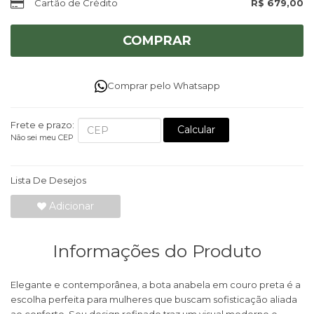
Cartão de Crédito
R$ 679,00
COMPRAR
Comprar pelo Whatsapp
Frete e prazo:
Calcular
Não sei meu CEP
Lista De Desejos
Adicionar
Informações do Produto
Elegante e contemporânea, a bota anabela em couro preta é a
escolha perfeita para mulheres que buscam sofisticação aliada