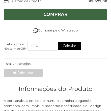
Cartão de Crédito
R$ 679,00
COMPRAR
Comprar pelo Whatsapp
Frete e prazo:
Calcular
Não sei meu CEP
Lista De Desejos
Adicionar
Informações do Produto
A bota anabela em couro marrom combina elegância
atemporal com um visual moderno e sofisticado. Seu design