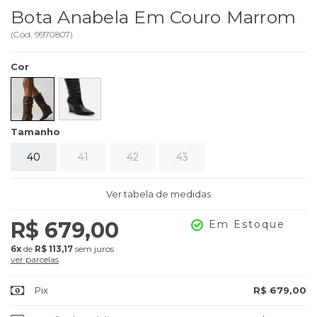
Bota Anabela Em Couro Marrom
(
Cód.
9970807
)
Cor
Tamanho
40
41
42
43
Ver tabela de medidas
R$ 679,00
Em Estoque
6x
de
R$ 113,17
sem juros
ver parcelas
Pix
R$ 679,00