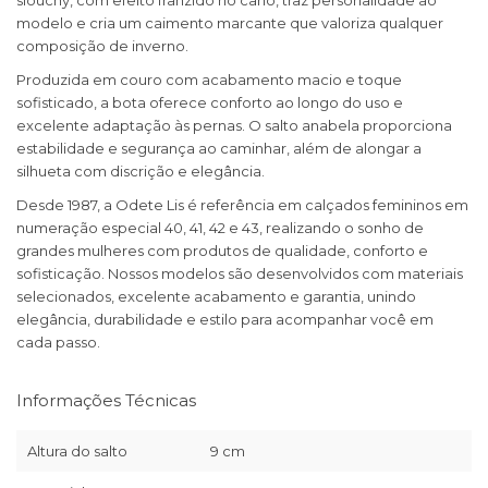
slouchy, com efeito franzido no cano, traz personalidade ao
modelo e cria um caimento marcante que valoriza qualquer
composição de inverno.
Produzida em couro com acabamento macio e toque
sofisticado, a bota oferece conforto ao longo do uso e
excelente adaptação às pernas. O salto anabela proporciona
estabilidade e segurança ao caminhar, além de alongar a
silhueta com discrição e elegância.
Desde 1987, a Odete Lis é referência em calçados femininos em
numeração especial 40, 41, 42 e 43, realizando o sonho de
grandes mulheres com produtos de qualidade, conforto e
sofisticação. Nossos modelos são desenvolvidos com materiais
selecionados, excelente acabamento e garantia, unindo
elegância, durabilidade e estilo para acompanhar você em
cada passo.
Informações Técnicas
Altura do salto
9 cm