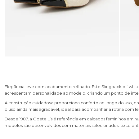
Elegância leve com acabamento refinado. Este Slingback off white 
acrescentam personalidade ao modelo, criando um ponto de intere
A construção cuidadosa proporciona conforto ao longo do uso, enq
o uso ainda mais agradável, ideal para acompanhar a rotina com le
Desde 1987, a Odete Lis é referência em calçados femininos em nu
modelos são desenvolvidos com materiais selecionados, excelente