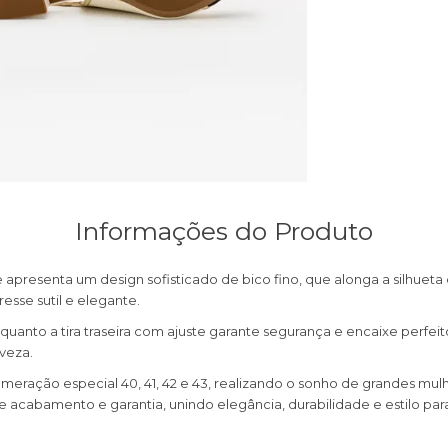
Informações do Produto
apresenta um design sofisticado de bico fino, que alonga a silhueta 
sse sutil e elegante.
uanto a tira traseira com ajuste garante segurança e encaixe perfei
veza.
meração especial 40, 41, 42 e 43, realizando o sonho de grandes mul
 acabamento e garantia, unindo elegância, durabilidade e estilo p