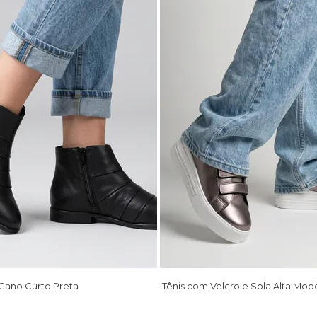
Cano Curto Preta
Tênis com Velcro e Sola Alta M