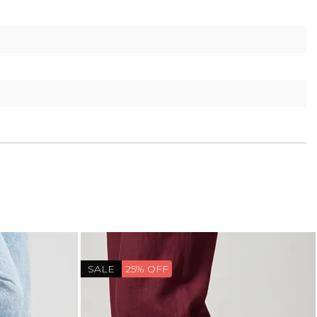
SALE
25% OFF