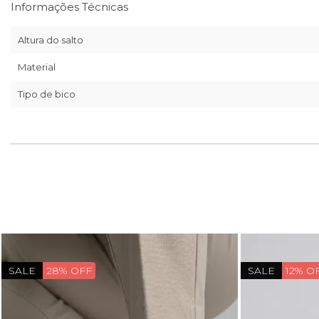
Informações Técnicas
Altura do salto
Material
Tipo de bico
SALE
28% OFF
SALE
12% O