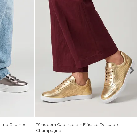
oderno Chumbo
Tênis com Cadarço em Elástico Delicado
Champagne