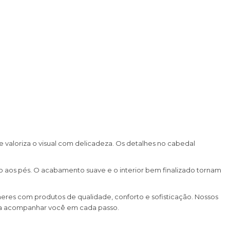
e valoriza o visual com delicadeza. Os detalhes no cabedal
to aos pés. O acabamento suave e o interior bem finalizado tornam
heres com produtos de qualidade, conforto e sofisticação. Nossos
ara acompanhar você em cada passo.