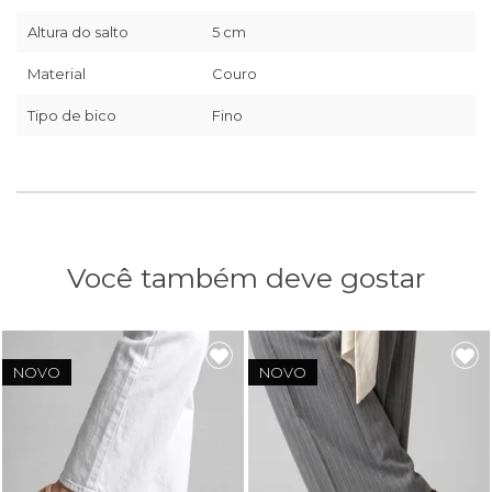
Altura do salto
5 cm
Material
Couro
Tipo de bico
Fino
Você também deve gostar
NOVO
NOVO