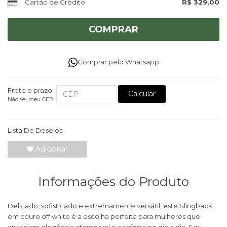
Cartão de Crédito
R$ 329,00
COMPRAR
Comprar pelo Whatsapp
Frete e prazo:
Calcular
Não sei meu CEP
Lista De Desejos
Adicionar
Informações do Produto
Delicado, sofisticado e extremamente versátil, este Slingback
em couro off white é a escolha perfeita para mulheres que